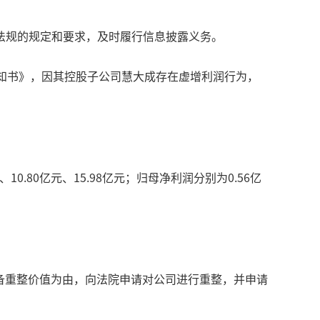
法规的规定和要求，及时履行信息披露义务。
知书》，因其控股子公司慧大成存在虚增利润行为，
.80亿元、15.98亿元；归母净利润分别为0.56亿
具备重整价值为由，向法院申请对公司进行重整，并申请