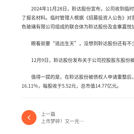
2024年11月28日，聆达股份宣布，公司收
了报名材料。临时管理人根据《招募投资人公告》对
色玻璃有限公司组成的联合体为聆达股份及金寨嘉悦
眼看就要“逃出生天”，没想到聆达股份还有不
12月9日，聆达股份发布关于公司控股股东股份
值得一提的是，在聆达股份被债权人申请重整后，
16.11%，每股收于5.52元，总市值14.77亿元。
上一篇
上市梦碎！又一光伏企业终止IPO！-365wm完美体育官网