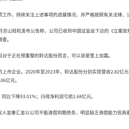
项工作，持续关注上述事项的进展情况，并严格按照有关法律、
1月京山轻机发布公告称，公司已收到中国证监会下达的《立案告
调查。
但对于正在预重整的聆达股份而言，可以说是雪上加霜。
业。2020年至2023年，聆达股份分别实现营收2.82亿元、10
.06亿元。
，同比下降93.01%；归母净利润亏损1.68亿元。
司债权人金寨汇金以公司不能清偿到期债务，明显缺乏清偿能力但