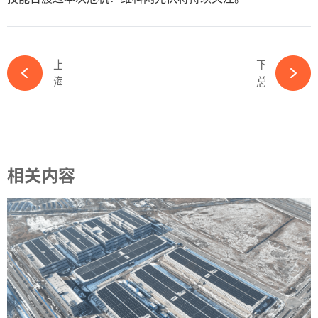
上一篇
下一篇
海天股份豪掷5亿元跨界做光伏-365wm完美体育官网
总投资12亿元！维旺光电研发制造基地正式开工-365wm完美体育官网
相关内容