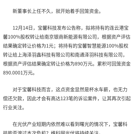
新董事长上任不久，就开始着手回笼资金。
12月14日，宝馨科技发布公告称，拟将持有的连云港宝
馨100%股权转让给南京银商新能源有限公司，根据资产评估
结果确定转让价格为1元；将持有的宝馨智慧能源100%股权
转让给上海泽羽鑫科技有限公司和南通泽羽科技有限公司，
根据资产评估结果确定转让价格为890万元。累积可回笼资金
890.0001万元。
对于宝馨科技而言，这点资金显然是杯水车薪，也无力
偿还欠款，因此才会有高达123笔的诉讼案件，让其再次引起
行业关注。
在光伏产业短期内依然难以看到曙光的情况下，宝馨科
技能否渡过本次危机？维科网光伏将持续关注。