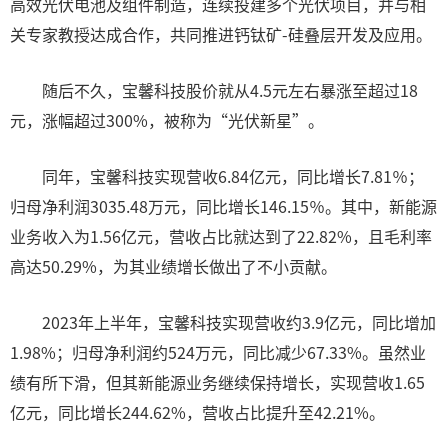
高效光伏电池及组件制造，连续投建多个光伏项目，并与相
关专家教授达成合作，共同推进钙钛矿-硅叠层开发及应用。
随后不久，宝馨科技股价就从4.5元左右暴涨至超过18
元，涨幅超过300%，被称为“光伏新星”。
同年，宝馨科技实现营收6.84亿元，同比增长7.81％；
归母净利润3035.48万元，同比增长146.15％。其中，新能源
业务收入为1.56亿元，营收占比就达到了22.82%，且毛利率
高达50.29%，为其业绩增长做出了不小贡献。
2023年上半年，宝馨科技实现营收约3.9亿元，同比增加
1.98%；归母净利润约524万元，同比减少67.33%。虽然业
绩有所下滑，但其新能源业务继续保持增长，实现营收1.65
亿元，同比增长244.62%，营收占比提升至42.21%。