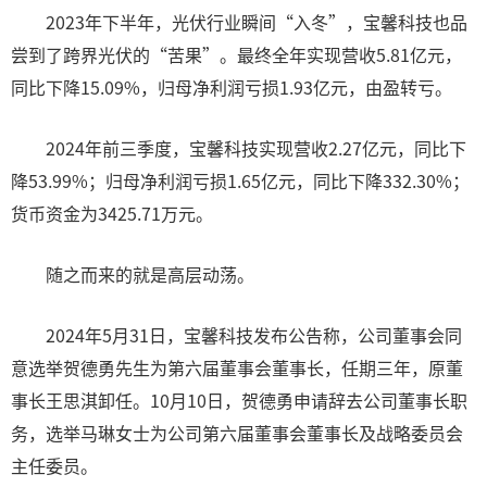
2023年下半年，光伏行业瞬间“入冬”，宝馨科技也品
尝到了跨界光伏的“苦果”。最终全年实现营收5.81亿元，
同比下降15.09%，归母净利润亏损1.93亿元，由盈转亏。
2024年前三季度，宝馨科技实现营收2.27亿元，同比下
降53.99%；归母净利润亏损1.65亿元，同比下降332.30%；
货币资金为3425.71万元。
随之而来的就是高层动荡。
2024年5月31日，宝馨科技发布公告称，公司董事会同
意选举贺德勇先生为第六届董事会董事长，任期三年，原董
事长王思淇卸任。10月10日，贺德勇申请辞去公司董事长职
务，选举马琳女士为公司第六届董事会董事长及战略委员会
主任委员。