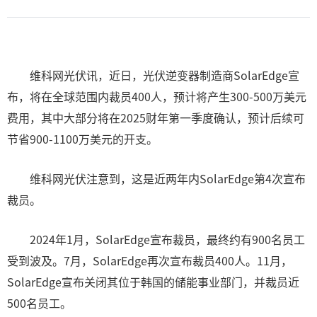
维科网光伏讯，近日，光伏逆变器制造商SolarEdge宣
布，将在全球范围内裁员400人，预计将产生300-500万美元
费用，其中大部分将在2025财年第一季度确认，预计后续可
节省900-1100万美元的开支。
维科网光伏注意到，这是近两年内SolarEdge第4次宣布
裁员。
2024年1月，SolarEdge宣布裁员，最终约有900名员工
受到波及。7月，SolarEdge再次宣布裁员400人。11月，
SolarEdge宣布关闭其位于韩国的储能事业部门，并裁员近
500名员工。