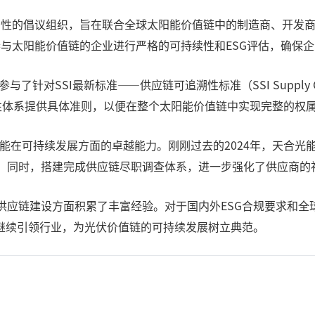
追溯性的倡议组织，旨在联合全球太阳能价值链中的制造商、开发
参与太阳能价值链的企业进行严格的可持续性和ESG评估，确保
对SSI最新标准——供应链可追溯性标准（SSI Supply Chain 
溯性体系提供具体准则，以便在整个太阳能价值链中实现完整的权属
光能在可持续发展方面的卓越能力。刚刚过去的2024年，天合光能
奖；同时，搭建完成供应链尽职调查体系，进一步强化了供应商的
责任供应链建设方面积累了丰富经验。对于国内外ESG合规要求和
继续引领行业，为光伏价值链的可持续发展树立典范。