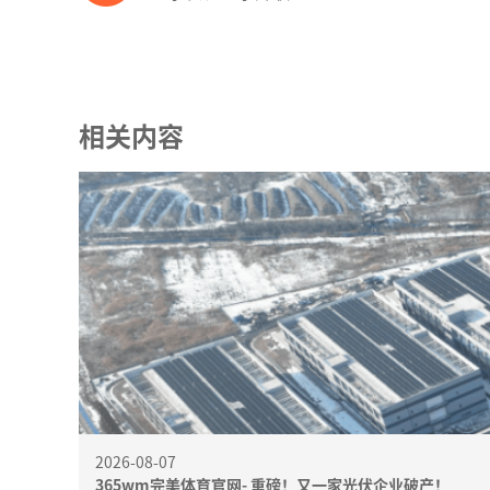
相关内容
2026-08-07
365wm完美体育官网- 重磅！又一家光伏企业破产！