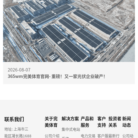
2026-08-07
365wm完美体育官网- 重磅！又一家光伏企业破产！
联系我们
关于完
解决方案
产品和
客户
投资者
新闻
美体育
服务
支持
关系
动态
地址: 上海市三
集中式电站
能区凝长路1688
公司介绍
电力交易
客户服
最新行
公司动