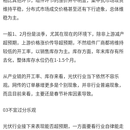
相比其他环节，组件环节的涨价并不明显，集中式市场现货
维持平稳，分布式市场成交价格甚至还有下行迹象，总体维
稳为主。
一般1、2月份是淡季，尤其在现在的环境下，除非上游减产
超预期，上游价格涨价传导超预期，不然组件厂商都将维持
较低的开工率，以销售库存为主。库存方面，年末库存有所
去化，整体库存水位仍在1-1.5个月。
从产业链的开工率、库存来看，光伏行业当下依然不容乐
观。网传的订单暴增更多是个别现象，并非行业普遍现象，
而且目前来看，主要还是春节补库因素导致。
03不宜过分乐观
光伏行业接下来表现能否超预期，一方面要看行业自律能走