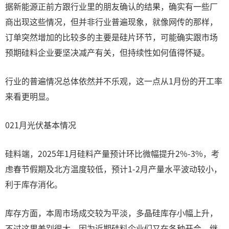
据新能源正前方跟行业里的朋友确认的结果，确实有一些厂
商出现这些情况，但并非行业普遍现象，就像网传的那样，
订单突然增加的比较多的主要是硅片环节，可能确实跟市场
预期硅料企业要坚决减产有关，但持续性如何值得怀疑。
行业的普遍情况总体依然并不乐观，这一点从1月份的开工率
来看更明显。
021月光伏基本情况
硅料端，2025年1月硅料产量预计环比微幅提升2%-3%，考
虑春节假期及北方温度较低，预计1-2月产量水平波动较小，
利于库存消化。
库存方面，本周市场成交较为平淡，多晶硅库存小幅上升，
不过这里差别很大。因为近期硅料企业们又在各种开会，继