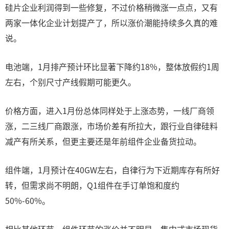
硅片企业利润得到一些修复，不过价格稍微涨一点点，又有
两家一体化企业计划提产了，所以涨价潮能持续多久真的难
说。
电池端，1月排产预计环比显著下降约18%，整体放假约1周
左右，个别尺寸产线假期可能更久。
价格方面，进入1月份总体同样处于上涨态势，一线厂商领
涨，二三线厂商跟涨，市场价差有所拉大，跟行业自律硅料
减产有所关系，但更主要还是年前组件企业备货拉动。
组件端，1月预计在40GW左右，自律行为下近期库存有所好
转，但需求尚不明朗，Q1组件在手订单饱和度约
50%-60%。