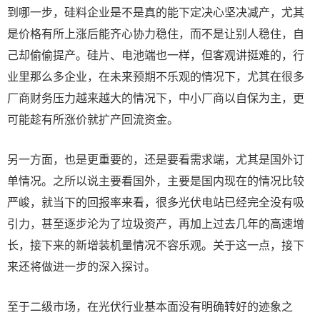
到哪一步，硅料企业是不是真的能下定决心坚决减产，尤其
是价格有所上涨后能齐心协力稳住，而不是让别人稳住，自
己却偷偷提产。硅片、电池端也一样，但客观讲挺难的，行
业里那么多企业，在未来预期不乐观的情况下，尤其在很多
厂商财务压力越来越大的情况下，中小厂商以自保为主，更
可能趁有所涨价就扩产回流资金。
另一方面，也是更重要的，还是要看需求端，尤其是国外订
单情况。之所以说主要看国外，主要是国内现在的情况比较
严峻，就当下的回报率来看，很多光伏电站已经完全没有吸
引力，甚至逐步沦为了垃圾资产，再加上过去几年的高速增
长，接下来的新增装机量情况不容乐观。关于这一点，接下
来还将做进一步的深入探讨。
至于二级市场，在光伏行业基本面没有明确转好的迹象之