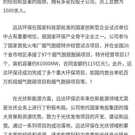
的经验和显著的成绩，拥有多家控股子公司，员工总数为
1000余人。
远达环保在国家科技部批准的国家创新型企业试点单位
中占有重要地位，是国家环保产业骨干企业之一。公司参与
了国家首批火电厂烟气脱硫特许经营试点项目，并在全国26
个省市地区承接了87个烟气脱硫脱硝项目，特许经营项目17
个，装机容量约81000MW，合同金额约115亿元?。此外，远
达环保还成功完成了多个重大环保项目，如国内首台单机百
万机组烟气脱硫项目和烟气脱硝项目等。?
在光伏新能源方面，远达环保近年来在新能源领域尤其
是光伏业务上进行了积极布局。公司依托国家电投集团的强
大背景和资源优势，致力于光伏发电项目的开发、建设和运
营。通过一系列项目的成功落地，远达环保在光伏领域积累
了丰富的经验和资源，逐步构建起较为完善的光伏产业链布