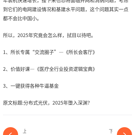
年装机快速增长，接下来也恐将面临并网和消纳问题，考虑
到它们的电网建设情况和基建水平问题，这个问题其实一点
都不会比中国小。
所以，2025年究竟会怎么样，拭目以待吧。
1、所长专属“交流圈子”—《所长会客厅》
2、价值好课—《医疗全行业投资逻辑宝典》
3、一键获得各种牛逼基金
原文标题:分布式光伏，2025年堕入深渊？
上一篇
下一篇