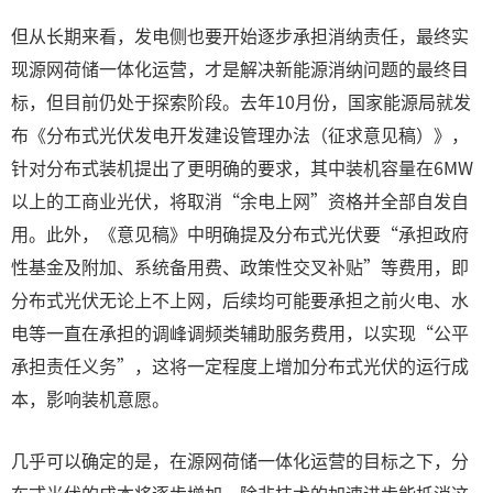
但从长期来看，发电侧也要开始逐步承担消纳责任，最终实
现源网荷储一体化运营，才是解决新能源消纳问题的最终目
标，但目前仍处于探索阶段。去年10月份，国家能源局就发
布《分布式光伏发电开发建设管理办法（征求意见稿）》，
针对分布式装机提出了更明确的要求，其中装机容量在6MW
以上的工商业光伏，将取消“余电上网”资格并全部自发自
用。此外，《意见稿》中明确提及分布式光伏要“承担政府
性基金及附加、系统备用费、政策性交叉补贴”等费用，即
分布式光伏无论上不上网，后续均可能要承担之前火电、水
电等一直在承担的调峰调频类辅助服务费用，以实现“公平
承担责任义务”，这将一定程度上增加分布式光伏的运行成
本，影响装机意愿。
几乎可以确定的是，在源网荷储一体化运营的目标之下，分