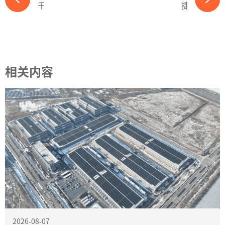
千亿光伏巨头终止50亿收购案，发生了什么？-365wm完美体育官网
捷报！泽润新能IPO注册获批-365wm完美体育官网
相关内容
2026-08-07