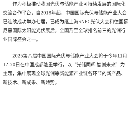
作为积极推动我国光伏与储能产业可持续发展的国际化
交流合作平台，自2018年起，中国国际光伏与储能产业大会
已连续成功举办七届，已成为继上海SNEC光伏大会和德国慕
尼黑国际太阳能光伏展后，全国乃至全球排名前三的光储行
业国际盛会之一。
2025第八届中国国际光伏与储能产业大会将于今年11月
17-20日在中国成都隆重举行，以“光储同辉 智创未来”为
主题，集中展现全球光储等新能源产业链各环节的新产品、
新技术、新成果、新趋势。