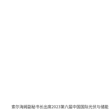
索尔海姆副秘书长出席2023第六届中国国际光伏与储能