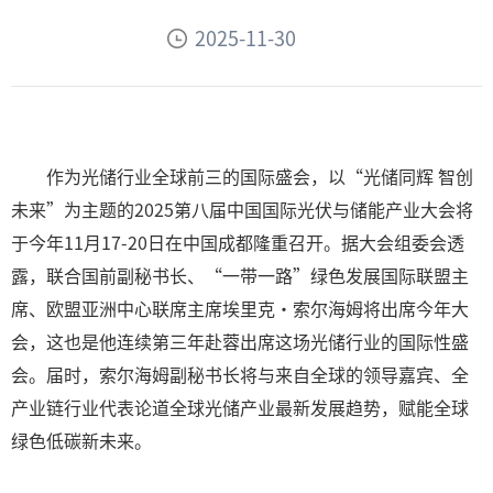
2025-11-30
作为光储行业全球前三的国际盛会，以“光储同辉 智创
未来”为主题的2025第八届中国国际光伏与储能产业大会将
于今年11月17-20日在中国成都隆重召开。据大会组委会透
露，联合国前副秘书长、“一带一路”绿色发展国际联盟主
席、欧盟亚洲中心联席主席埃里克·索尔海姆将出席今年大
会，这也是他连续第三年赴蓉出席这场光储行业的国际性盛
会。届时，索尔海姆副秘书长将与来自全球的领导嘉宾、全
产业链行业代表论道全球光储产业最新发展趋势，赋能全球
绿色低碳新未来。