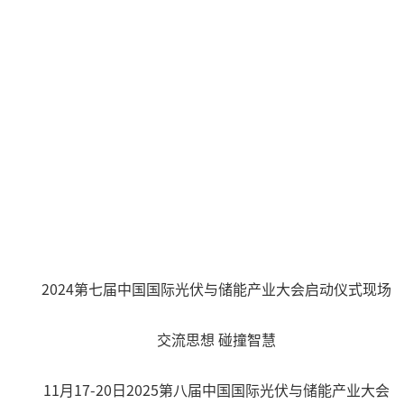
2024第七届中国国际光伏与储能产业大会启动仪式现场
交流思想 碰撞智慧
11月17-20日2025第八届中国国际光伏与储能产业大会