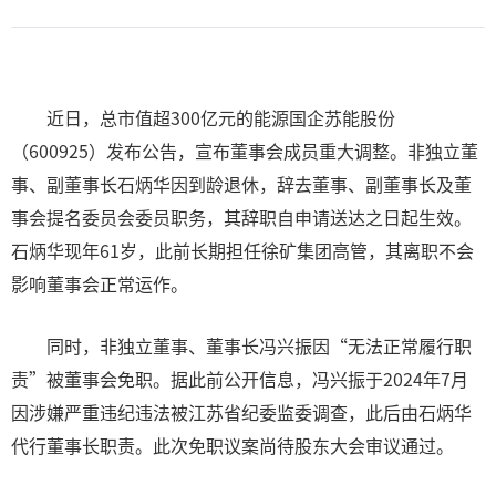
近日，总市值超300亿元的能源国企苏能股份
（600925）发布公告，宣布董事会成员重大调整。非独立董
事、副董事长石炳华因到龄退休，辞去董事、副董事长及董
事会提名委员会委员职务，其辞职自申请送达之日起生效。
石炳华现年61岁，此前长期担任徐矿集团高管，其离职不会
影响董事会正常运作。
同时，非独立董事、董事长冯兴振因“无法正常履行职
责”被董事会免职。据此前公开信息，冯兴振于2024年7月
因涉嫌严重违纪违法被江苏省纪委监委调查，此后由石炳华
代行董事长职责。此次免职议案尚待股东大会审议通过。