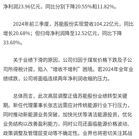
净利润23.96亿元，同比分别下降20.55%和11.82%。
2024年前三季度，苏能股份实现营收104.22亿元，同比
增长20.68%；但归母净利润降至12.52亿元，同比下降
33.60%。
关于业绩下滑的原因，公司归因于煤炭价格下跌及子公
司所得税计提，陷入“增收不增利”困境。若2024年全年业
绩续跌，公司将面临连续两年净利润收缩的压力。
总体而言，此次高层调整正值苏能股份业绩转型关键
期。新任代理董事长张志远需应对传统能源行业下行压力，
同时推动新能源业务突破，加快光伏等清洁能源投资，优化
业务结构以改善盈利能力，同时公司还面临能源价格波动、
政策调整及管理层变动等不确定性。业界也将密切关注其战