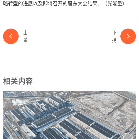
略转型的进展以及即将召开的股东大会结果。（光能量）
上一篇
下一篇
董事长、总经理变更！泰州中来管理层变动-365wm完美体育官网
持股升至90%！又一电力国企巨资收购光伏股权-365wm完美体育官网
相关内容