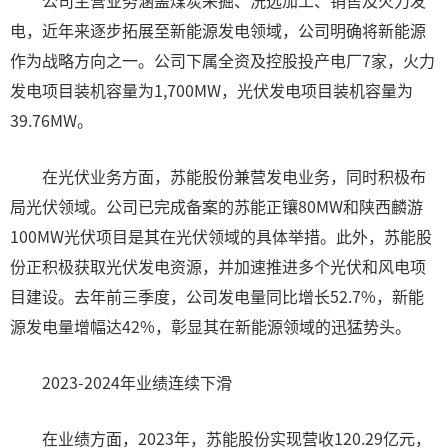
公司主营业务涵盖煤炭采掘、洗选加工、销售及火力发
电，近年来逐步拓展至新能源发电领域，公司明确将新能源
作为战略方向之一。公司下属全资及控股投产电厂7家，火力
发电项目装机容量为1,700MW，光伏发电项目装机容量为
39.76MW。
在光伏业务方面，苏能股份兼营发电业务，同时积极布
局光伏领域。公司已完成备案的苏能正镶80MW和陕西麟游
100MW光伏项目是其在光伏领域的具体举措。此外，苏能股
份正积极获取光伏发电资源，并加速推进多个光伏和风电项
目建设。去年前三季度，公司发电量同比增长52.7%，新能
源发电量增幅达42%，彰显其在新能源领域的迅猛势头。
2023-2024年业绩连续下滑
在业绩方面，2023年，苏能股份实现营收120.29亿元，