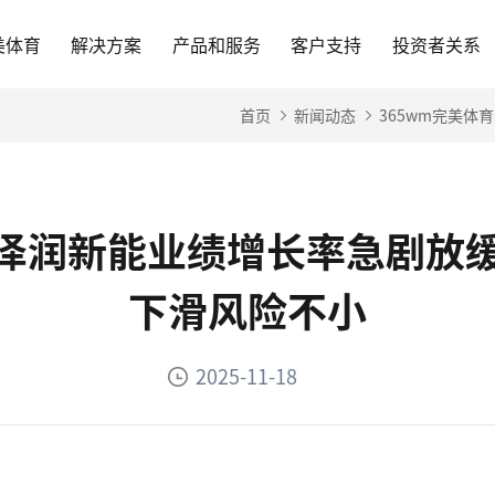
美体育
解决方案
产品和服务
客户支持
投资者关系
首页
新闻动态
365wm完美
网-泽润新能业绩增长率急剧放
下滑风险不小
2025-11-18