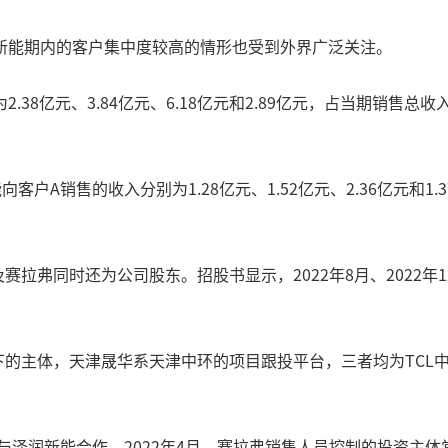
新能期内的客户集中度较高的情形也受到外界广泛关注。
亿元、3.84亿元、6.18亿元和2.89亿元，占当期销售总收入的比例
销售的收入分别为1.28亿元、1.52亿元、2.36亿元和1.37亿元
赛拉弗同时还为公司股东。招股书显示，2022年8月、2022
下的主体，天津晟华系天津中环的项目跟投平台，三者均为TCL
次与泽润新能合作。2022年4月，赛拉弗销售人员控制的投资主