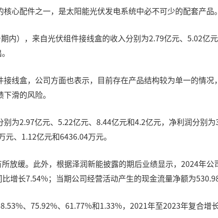
的核心配件之一，是太阳能光伏发电系统中必不可少的配套产品
，报告期内），来自光伏组件接线盒的收入分别为2.79亿元、5.02
出。
件接线盒，公司方面也表示，目前存在产品结构较为单一的情况
绩下滑的风险。
7亿元、5.22亿元、8.44亿元和4.2亿元，净利润分别为3778.3
元、1.12亿元和6436.04万元。
所放缓。此外，根据泽润新能披露的期后业绩显示，2024年公司实现
同比增长7.54%；当期公司经营活动产生的现金流量净额为530.98
、75.92%、61.77%和1.33%，2021年至2023年复合增