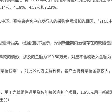
、4.18%、4.57%和7.23%。
L中环、赛拉弗等客户向发行人的采购金额增长的原因，与TCL
也遭到诟病。根据招股书显示，泽润新能期内治理存在的缺陷包
款的情形，涉及的金额为190.50万元，对应不含税收入金额为16
户存在“票据找零”，对此公司方面解释称，客户因持有票据金额较
。
3亿元用于光伏组件通用及智能接线盒扩产项目，1.6亿元用于新能
经出品）