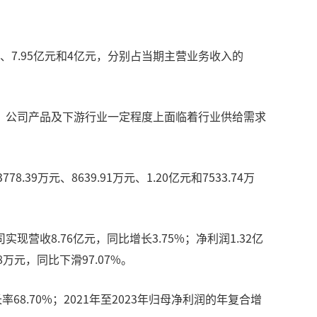
。
亿元、7.95亿元和4亿元，分别占当期主营业务收入的
，公司产品及下游行业一定程度上面临着行业供给需求
9万元、8639.91万元、1.20亿元和7533.74万
营收8.76亿元，同比增长3.75%；净利润1.32亿
万元，同比下滑97.07%。
长率68.70%；2021年至2023年归母净利润的年复合增