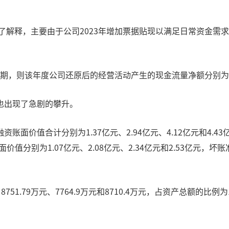
出了解释，主要由于公司2023年增加票据贴现以满足日常资金
到期，则该年度公司还原后的经营活动产生的现金流量净额分别为1.
也出现了急剧的攀升。
价值合计分别为1.37亿元、2.94亿元、4.12亿元和4.43
面价值分别为1.07亿元、2.08亿元、2.34亿元和2.53亿元，坏账准备
.79万元、7764.9万元和8710.4万元，占资产总额的比例为18.3