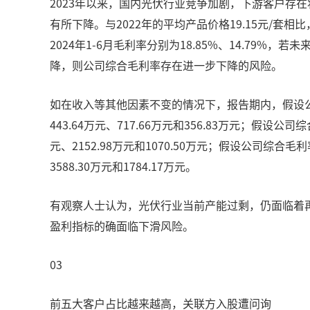
2023年以来，国内光伏行业竞争加剧，下游客户存
有所下降。与2022年的平均产品价格19.15元/套相比，2
2024年1-6月毛利率分别为18.85%、14.7
降，则公司综合毛利率存在进一步下降的风险。
如在收入等其他因素不变的情况下，报告期内，假设公
443.64万元、717.66万元和356.83万元；假
元、2152.98万元和1070.50万元；假设公司综
3588.30万元和1784.17万元。
有观察人士认为，光伏行业当前产能过剩，仍面临着
盈利指标的确面临下滑风险。
03
前五大客户占比越来越高，关联方入股遭问询