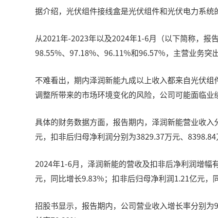
据介绍，光伏组件接线盒是光伏组件和光伏电力系统
从2021年-2023年以及2024年1-6月（以下简称
98.55%、97.18%、96.11%和96.57%，主营业务突
不难看出，期内泽润新能九成以上收入都来自光伏组
调整所带来的市场环境变化的风险，公司可能面临业
具体的财务数据方面，报告期内，泽润新能营业收入分别为2.9
元，扣非后归母净利润分别为3829.37万元、8398.84万
2024年1-6月，泽润新能的营收及扣非后净利润增幅有
元，同比增长9.83%；扣非后归母净利润1.21亿元，
招股书显示，报告期内，公司营业收入增长率分别为98.53%