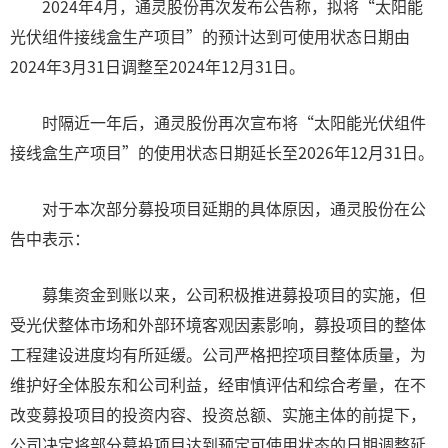
2024年4月，通灵股份再次发布公告称，拟将“太阳能
光伏组件接线盒生产项目”的预计达到可使用状态日期由
2024年3月31日调整至2024年12月31日。
时隔近一年后，通灵股份再次宣布将“太阳能光伏组件
接线盒生产项目”的使用状态日期延长至2026年12月31日。
对于本次部分募投项目延期的具体原因，通灵股份在公
告中表示：
募集资金到账以来，公司积极推进募投项目的实施，但
受光伏整体市场和外部环境客观因素影响，募投项目的整体
工程建设进度均有所延缓。公司严格把控项目整体质量，为
维护好全体股东和公司利益，经审慎评估和综合考量，在不
改变募投项目的投资内容、投资总额、实施主体的前提下，
公司决定将部分募投项目达到预定可使用状态的日期调整延