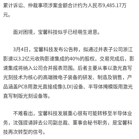
累计诉讼、仲裁事项涉案金额合计约为人民币9,485.17万
元。
面对困境，宝馨科技似乎已经萌生退意。
3月4日，宝馨科技发布公告称，拟通过并表子公司浙江
影速以3.2亿元收购影速集成的40%的股权，交易完成后，影
速集成将纳入公司合并报表范围。后者主要从事以激光直写
光刻技术为核心的高端微电子装备的研发、制造及销售，产
品涵盖PCB用激光直接成像(LDI)设备、半导体掩模版用激光
直写制版光刻设备等。
不难看出，宝馨科技发展重心很有可能转移至半导体业
务，沈强提请辞去公司副总裁、董事会秘书职务，是宝馨科
技再次转型的信号。