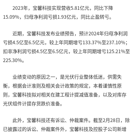
2023年，宝馨科技实现营收5.81亿元，同比下降
15.09%，归母净利润亏损1.93亿元，同比止盈转亏。
近期，宝馨科技发布业绩预告，预计2024年归母净利润
亏损4.5亿至6.5亿元，较上年同期增亏133.37%至237.10%；
扣非净利润亏损4.5亿至6.5亿元，较上年同期增亏125.21%至
225.30%。
业绩变动的原因之一，是光伏行业整体低迷，供需失
衡，根据会计准则及相关会计政策的规定，本着谨慎性原
则，宝馨科技拟对相关在建工程计提减值准备，以及对库存
光伏组件计提存货跌价准备。
此外，宝馨科技还有诉讼、仲裁案件。截至2月28日，除
已披露过的诉讼、仲裁案件外，宝馨科技及控股子公司新增