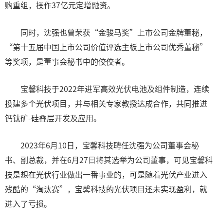
购重组，操作37亿元定增融资。
同时，沈强也曾荣获“金骏马奖”上市公司金牌董秘，
“第十五届中国上市公司价值评选主板上市公司优秀董秘”
等奖项，是董事会秘书中的佼佼者。
宝馨科技于2022年进军高效光伏电池及组件制造，连续
投建多个光伏项目，并与相关专家教授达成合作，共同推进
钙钛矿-硅叠层开发及应用。
2023年6月10日，宝馨科技聘任沈强为公司董事会秘
书、副总裁，并在6月27日将其选举为公司董事，可见宝馨科
技是想在光伏行业做出一番事业的，可是随着光伏产业进入
残酷的“淘汰赛”，宝馨科技的光伏项目还未实现盈利，就
进入了亏损。