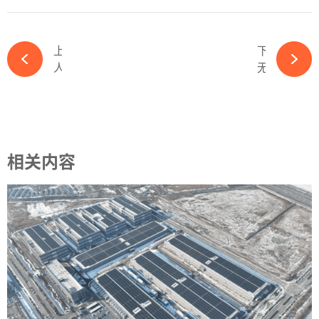
上一篇
下一篇
人事巨变！千亿电力国企高层大洗牌-365wm完美体育官网
无人出价！又一光伏企业股权流拍-365wm完美体育官网
相关内容