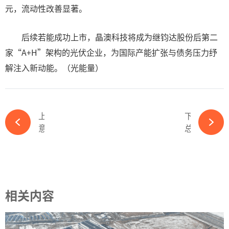
元，流动性改善显著。
后续若能成功上市，晶澳科技将成为继钧达股份后第二
家“A+H”架构的光伏企业，为国际产能扩张与债务压力纾
解注入新动能。（光能量）
上一篇
下一篇
意外！两大光伏EPC项目终止-365wm完美体育官网
总估值16225亿元！超20家光伏企业登上胡润500强-365wm完美体育官网
相关内容