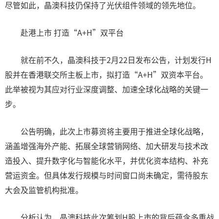
尽管如此，晶澳科技仍保持了光伏组件领域的领先地位。
赴港上市 打造“A+H”双平台
就在前不久，晶澳科技于2月22日发布公告，计划发行H
股并在香港联交所主板上市，拟打造“A+H”双资本平台。
此举被视为其应对行业深度调整、加速全球化战略的关键一
步。
公告明确，此次上市募资将主要用于推进全球化战略，
涵盖增强海外产能、拓展全球营销网络、加大研发与技术改
造投入、提升数字化与智能化水平，并优化资本结构、补充
营运资金。但具体发行规模与时间窗口尚未确定，需待股东
大会及监管机构批准。
分析认为，晶澳科技此次筹划H股上市的背后蕴含多重战