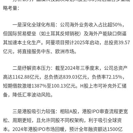
略考量：
一是深化全球化布局：公司海外业务收入占比超50%，
但国际贸易壁垒（如土耳其反倾销税）及海外产能缺口倒逼
其加速本土化生产。阿曼项目预计2025年启动，总投资39.57
亿元，将直接服务中东、欧洲市场。
二是纾解资本压力：截至2024年三季度末，公司总资产
高达1162.88亿元，总负债达839.03亿元，负债率72.15%，
短期借款激增1387%至100.13亿元。H股上市可补充外汇储
备，降低汇率波动风险。
三是港股吸引力较强：相较A股，港股IPO审查流程更宽
松、周期更短，且允许同股不同权架构，利于吸引全球资
本。2024年港股IPO市场回暖，预计全年融资额达1500亿