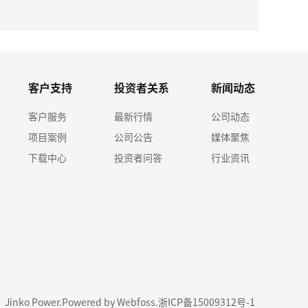
365w
客户支持
投资者关系
新闻动态
客户服务
最新行情
公司动态
项目案例
公司公告
媒体聚焦
下载中心
投资者问答
行业资讯
1 Jinko Power.
Powered by Webfoss
.
浙ICP备15009312号-1