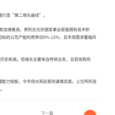
域打造“第二增长曲线”。
研发加速推进。贺利氏光伏银浆事业部虽拥有技术积
但标的公司产能利用率仅8%-12%，且市场需求萎缩风
7%，创历史新高。但增长主要来自传统业务，且若收购完
理能力短板，令市场对其前景持谨慎态度。上交所的连
险。
下一篇