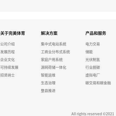
关于完美体育
解决方案
产品和服务
公司介绍
集中式电站系统
电力交易
发展历程
工商业分布式系统
储能
企业文化
家庭户用系统
光伏制氢
可持续发展
源网荷储一体化
行业脱碳
招贤纳士
智能运维
虚拟电厂
生态治理
碳交易和碳金融
整县推进
All rights reserved ©202