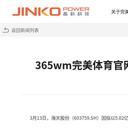
关于完
返回新闻列表
365wm完美体育
3月13日，海天股份（603759.SH）因拟以