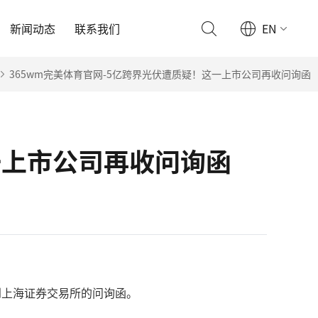
新闻动态
联系我们
EN
365wm完美体育官网-5亿跨界光伏遭质疑！这一上市公司再收问询函
一上市公司再收问询函
收到上海证券交易所的问询函。