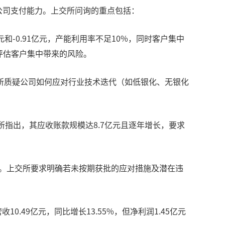
公司支付能力。上交所问询的重点包括：
元和-0.91亿元，产能利用率不足10%，同时客户集中
并评估客户集中带来的风险。
所质疑公司如何应对行业技术迭代（如低银化、无银化
交所指出，其应收账款规模达8.7亿元且逐年增长，要求
露。上交所要求明确若未按期获批的应对措施及潜在违
0.49亿元，同比增长13.55%，但净利润1.45亿元