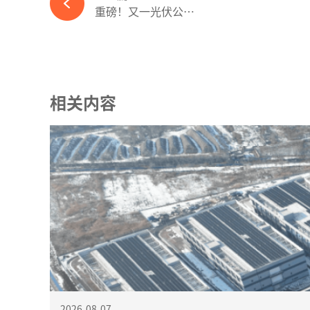
重磅！又一光伏公司濒临退市红线-365wm完美体育官网
相关内容
2026-08-07