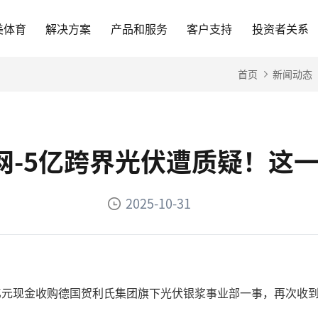
美体育
解决方案
产品和服务
客户支持
投资者关系
首页
新闻动态
官网-5亿跨界光伏遭质疑！这
2025-10-31
5.02亿元现金收购德国贺利氏集团旗下光伏银浆事业部一事，再次