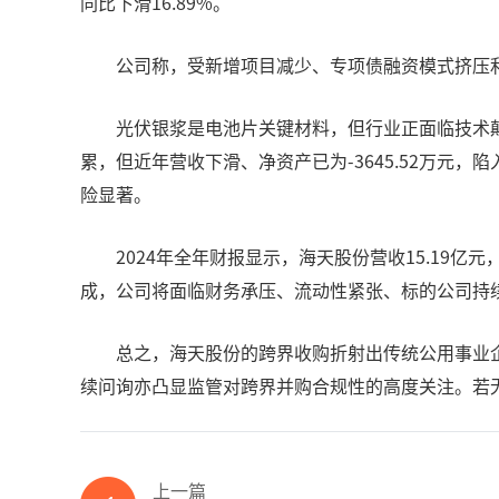
同比下滑16.89%。
公司称，受新增项目减少、专项债融资模式挤压
光伏银浆是电池片关键材料，但行业正面临技术
累，但近年营收下滑、净资产已为-3645.52万元
险显著。
2024年全年财报显示，海天股份营收15.19亿
成，公司将面临财务承压、流动性紧张、标的公司持
总之，海天股份的跨界收购折射出传统公用事业
续问询亦凸显监管对跨界并购合规性的高度关注。若
上一篇