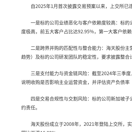
自2025年1月首次披露交易预案以来，上交所
一是标的公司业绩恶化与客户依赖度较高：标的公司2
度极高，前五大客户占比达92.95%，第一大客户依
二是跨界并购的匹配性与整合能力：海天股份主
趋势）及标的公司研发团队的稳定性，要求披露整合
三是支付能力与资金链风险：截至2024年三季度
说明收购是否影响主业运营资金，并评估资产负债率（2
四是交易合规性与交割风险：标的公司新加坡子公
约责任。
海天股份成立于2008年，2021年登陆上交所，实