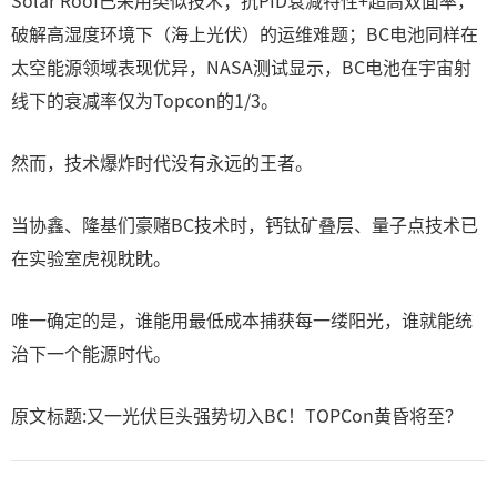
Solar Roof已采用类似技术；抗PID衰减特性+超高双面率，
破解高湿度环境下（海上光伏）的运维难题；BC电池同样在
太空能源领域表现优异，NASA测试显示，BC电池在宇宙射
线下的衰减率仅为Topcon的1/3。
然而，技术爆炸时代没有永远的王者。
当协鑫、隆基们豪赌BC技术时，钙钛矿叠层、量子点技术已
在实验室虎视眈眈。
唯一确定的是，谁能用最低成本捕获每一缕阳光，谁就能统
治下一个能源时代。
原文标题:又一光伏巨头强势切入BC！TOPCon黄昏将至？