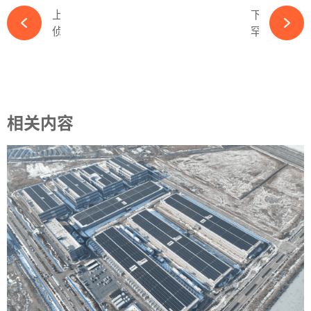
上一篇
下一篇
侦财报|惊天逆转！横店东磁去年第四季度狂揽9亿净利润大增4倍多，震惊资本圈-365wm完美体育官网
罕见！宁波光伏企业斯凯蒙太阳能成功赴美上市-365wm完美体育官网
相关内容