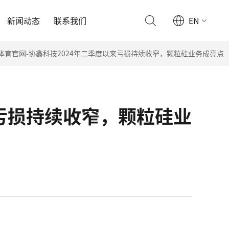
新闻动态
联系我们
EN
美体育官网-协鑫科技2024年二季度以来亏损持续收窄，颗粒硅业务成亮点
来亏损持续收窄，颗粒硅业