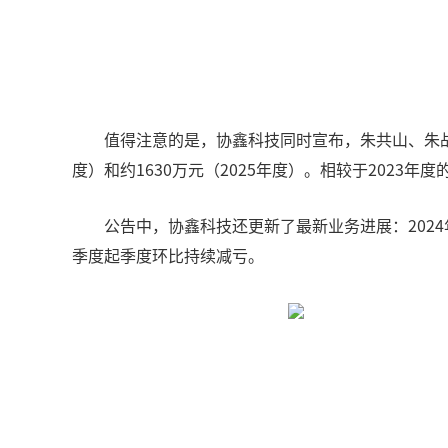
值得注意的是，协鑫科技同时宣布，朱共山、朱战
度）和约1630万元（2025年度）。相较于2023年
公告中，协鑫科技还更新了最新业务进展：202
季度起季度环比持续减亏。