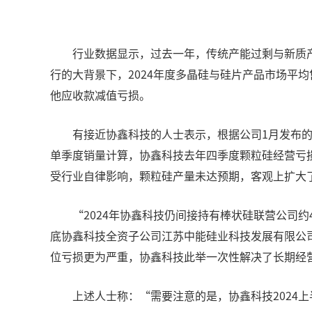
行业数据显示，过去一年，传统产能过剩与新质
行的大背景下，2024年度多晶硅与硅片产品市场平
他应收款减值亏损。
有接近协鑫科技的人士表示，根据公司1月发布的
单季度销量计算，协鑫科技去年四季度颗粒硅经营亏损应
受行业自律影响，颗粒硅产量未达预期，客观上扩大
“2024年协鑫科技仍间接持有棒状硅联营公司
底协鑫科技全资子公司江苏中能硅业科技发展有限公
位亏损更为严重，协鑫科技此举一次性解决了长期经
上述人士称：“需要注意的是，协鑫科技2024