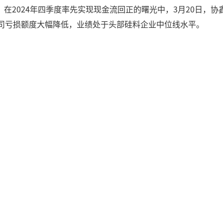
2024年四季度率先实现现金流回正的曙光中，3月20日，协鑫科技
公司亏损额度大幅降低，业绩处于头部硅料企业中位线水平。