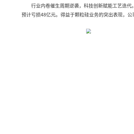
行业内卷催生周期逆袭，科技创新赋能工艺迭代。在
预计亏损48亿元。得益于颗粒硅业务的突出表现，