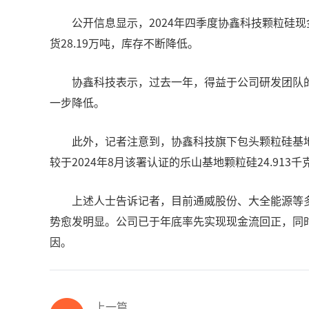
公开信息显示，2024年四季度协鑫科技颗粒硅现金成
货28.19万吨，库存不断降低。
协鑫科技表示，过去一年，得益于公司研发团队
一步降低。
此外，记者注意到，协鑫科技旗下包头颗粒硅基地2
较于2024年8月该署认证的乐山基地颗粒硅24.9
上述人士告诉记者，目前通威股份、大全能源等
势愈发明显。公司已于年底率先实现现金流回正，同
因。
上一篇