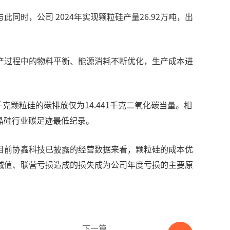
此同时，公司 2024年实现颗粒硅产量26.92万吨，出
产过程中的物料平衡、能源消耗不断优化，生产成本进
克颗粒硅的碳排放仅为14.441千克二氧化碳当量。相
多晶硅行业碳足迹最低纪录。
目前协鑫科技已披露的经营数据来看，颗粒硅的成本优
减值、联营亏损造成的损失成为公司年度亏损的主要原
下一篇