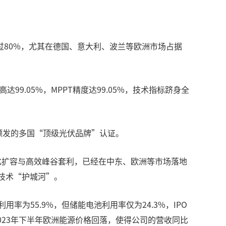
80%，尤其在德国、意大利、波兰等欧洲市场占据
99.05%，MPPT精度达99.05%，技术指标跻身全
ch颁发的多国“顶级光伏品牌”认证。
块化扩容与高效峰谷套利，已经在中东、欧洲等市场落地
了技术“护城河”。
为55.9%，但储能电池利用率仅为24.3%，IPO
23年下半年欧洲能源价格回落，使得公司的营收同比