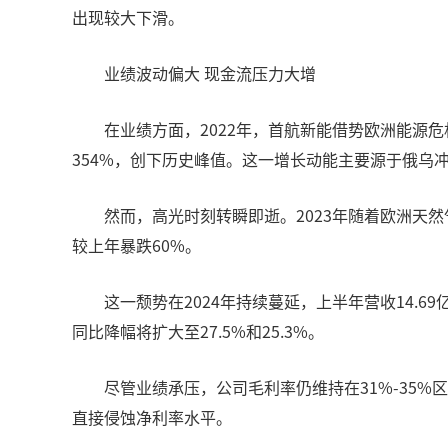
出现较大下滑。
业绩波动偏大 现金流压力大增
在业绩方面，2022年，首航新能借势欧洲能源危机
354%，创下历史峰值。这一增长动能主要源于俄乌
然而，高光时刻转瞬即逝。2023年随着欧洲天然
较上年暴跌60%。
这一颓势在2024年持续蔓延，上半年营收14.69
同比降幅将扩大至27.5%和25.3%。
尽管业绩承压，公司毛利率仍维持在31%-35%
直接侵蚀净利率水平。