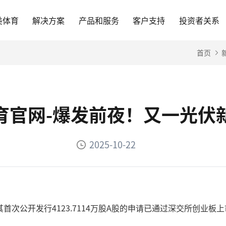
美体育
解决方案
产品和服务
客户支持
投资者关系
首页
体育官网-爆发前夜！又一光伏
2025-10-22
其首次公开发行4123.7114万股A股的申请已通过深交所创业