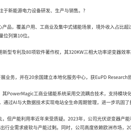
专注于新能源电力设备研发、生产与销售。?
心产品，覆盖户用、工商业及集中式储能场景，境外收入占比超过
量位列第10位。
用新型专利及80项软件著作权，其320KW三相大功率逆变器效率高达
业务，并在20余国建立本地化服务中心，获EuPD Resear
其PowerMagic工商业储能系统采用交流耦合技术，支持模
”，通过AI与大数据技术实现电站全生命周期管理，进一步巩固
但产能利用率近年来受质疑。2023年，公司光伏逆变器产能利用率
出行业需求疲软与产能过剩。同时，公司高度依赖欧洲市场，20