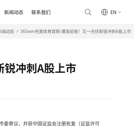
新闻动态
联系我们
EN
新闻动态
365wm完美体育官网-爆发前夜！又一光伏新锐冲刺A股上市
新锐冲刺A股上市
板上市委审议，并获中国证监会注册批复（证监许可