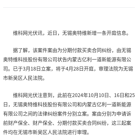
维科网光伏讯，近日，无锡奥特维新增一条开庭信息。
据了解，该案件案由为分期付款买卖合同纠纷，由无锡
奥特维科技股份有限公司状告内蒙古亿利一道新能源有限公
司。已于3月18日立案，将于4月28日开庭，审理法院为无锡
市新吴区人民法院。
维科网光伏注意到，此前在2024年10月10日、16日和25
日，无锡奥特维科技股份有限公司和内蒙古亿利一道新能源
有限公司之间的法律纠纷案件分别立案。案由分别为申请诉
前财产保全、财产保全、分期付款买卖合同纠纷，这三起案
件均在无锡市新吴区人民法院进行审理。