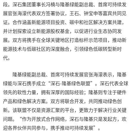
段。深石集团董事长冯楠与隆基绿能副总裁、首席可持续发
展官张海濛代表双方签署协议，王石、钟宝申等嘉宾共同见
证。合作涵盖新能源项目投资、碳中和社区解决方案共建，
并计划探索设立新能源股权基金，以促进行业生态协同发
展。双方将携手在全球关键地区打造标杆示范项目，推动新
能源技术与低碳社区的深度融合，引领绿色低碳转型新时
代。
隆基绿能副总裁、首席可持续发展官张海濛表示，隆基
绿能与深石携手成立“深石-隆基绿色联盟”。深石代表全球
领先的软性力量，拥有深厚的国际经验；隆基则专注于硬件
产品和绿色解决方案。双方将联合开发，共同推动绿色创
新。该联盟不仅是资源汇聚的平台，更致力于解决行业关键
问题。“作为开放式合作网络，深石与隆基只是发起方，欢
迎各界伙伴共同参与，携手推动可持续发展”。