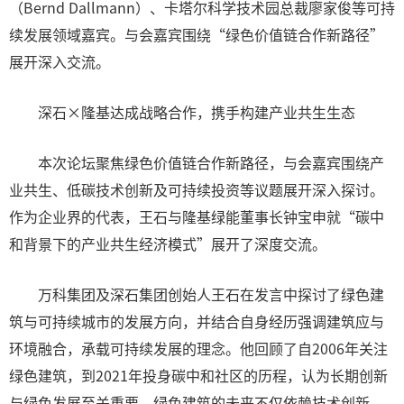
（Bernd Dallmann）、卡塔尔科学技术园总裁廖家俊等可持
续发展领域嘉宾。与会嘉宾围绕“绿色价值链合作新路径”
展开深入交流。
深石×隆基达成战略合作，携手构建产业共生生态
本次论坛聚焦绿色价值链合作新路径，与会嘉宾围绕产
业共生、低碳技术创新及可持续投资等议题展开深入探讨。
作为企业界的代表，王石与隆基绿能董事长钟宝申就“碳中
和背景下的产业共生经济模式”展开了深度交流。
万科集团及深石集团创始人王石在发言中探讨了绿色建
筑与可持续城市的发展方向，并结合自身经历强调建筑应与
环境融合，承载可持续发展的理念。他回顾了自2006年关注
绿色建筑，到2021年投身碳中和社区的历程，认为长期创新
与绿色发展至关重要。绿色建筑的未来不仅依赖技术创新，