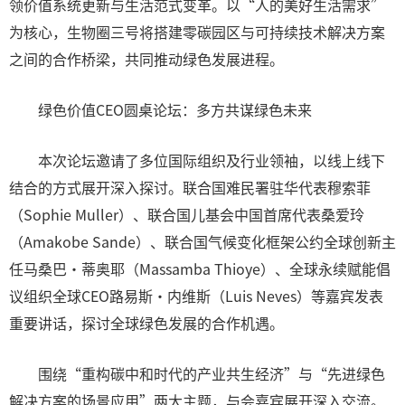
领价值系统更新与生活范式变革。以“人的美好生活需求”
为核心，生物圈三号将搭建零碳园区与可持续技术解决方案
之间的合作桥梁，共同推动绿色发展进程。
绿色价值CEO圆桌论坛：多方共谋绿色未来
本次论坛邀请了多位国际组织及行业领袖，以线上线下
结合的方式展开深入探讨。联合国难民署驻华代表穆索菲
（Sophie Muller）、联合国儿基会中国首席代表桑爱玲
（Amakobe Sande）、联合国气候变化框架公约全球创新主
任马桑巴·蒂奥耶（Massamba Thioye）、全球永续赋能倡
议组织全球CEO路易斯·内维斯（Luis Neves）等嘉宾发表
重要讲话，探讨全球绿色发展的合作机遇。
围绕“重构碳中和时代的产业共生经济”与“先进绿色
解决方案的场景应用”两大主题，与会嘉宾展开深入交流。