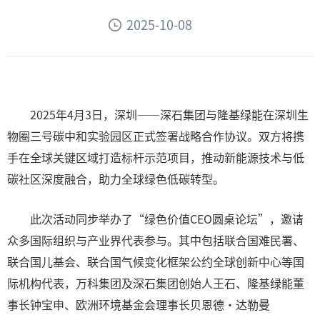
2025-10-08
2025年4月3日，深圳——深石集团与隆基绿能在深圳生
物圈三号碳中和实验园区正式签署战略合作协议。双方将携
手在全球关键区域打造标杆示范项目，推动新能源技术与低
碳社区深度融合，助力全球绿色低碳转型。
此次活动同步举办了“绿色价值CEO圆桌论坛”，邀请
众多国际组织与产业界代表参与。其中包括联合国难民署、
联合国儿基会、联合国气候变化框架公约全球创新中心等国
际机构代表，万科集团及深石集团创始人王石、隆基绿能董
事长钟宝申、欧洲环境基金会理事长贝恩德·达勒曼