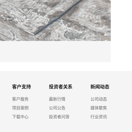
2026-08
365w
客户支持
投资者关系
新闻动态
客户服务
最新行情
公司动态
项目案例
公司公告
媒体聚焦
下载中心
投资者问答
行业资讯