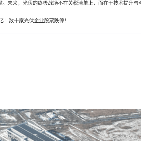
。未来，光伏的终极战场不在关税清单上，而在于技术提升与全球化
千亿！数十家光伏企业股票跌停！