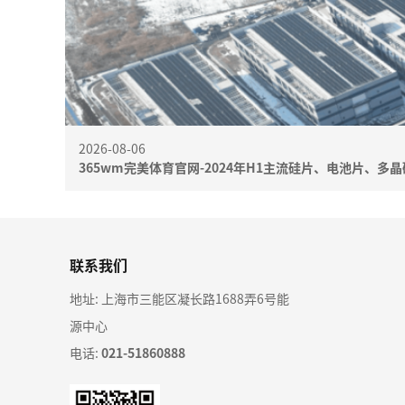
2026-08-06
365wm完美体育官网-2024年H1主流硅片、电池片、
联系我们
地址: 上海市三能区凝长路1688弄6号能
源中心
电话:
021-51860888