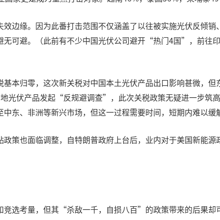
失效边缘。因为此番打击范围不仅涵盖了以往被实施光伏反倾销
避无可避。（此前有不少中国光伏公司避开“热门4国”，前往
税基本归零，这次新关税对中国本土光伏产品出口影响甚微，但
等地光伏产品发起“反规避调查”，此次关税政策无疑进一步筑高了
至中东、非洲等新兴市场，但这一过程需要时间，短期内难以缓
贴政策也面临调整，自特朗普政府上台后，业内对于美国新能源
和竞选考量，但其“杀敌一千，自损八百”的政策带来的后果却