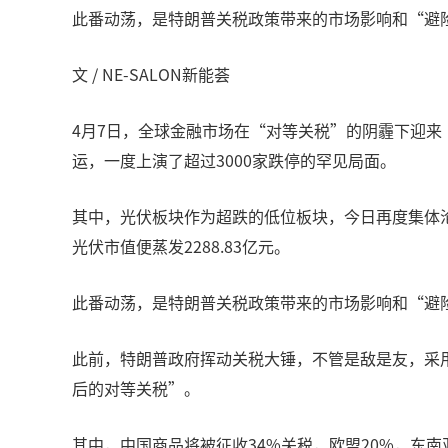
此番动荡，是特朗普关税政策带来的市场影响和“避
文 / NE-SALON新能荟
4月7日，全球金融市场在“对等关税”的阴霾下迎
运，一度上演了超过3000家跌停的罕见局面。
其中，光伏板块作为超跌的低位板块，今日再度集体沦
光伏市值便蒸发2288.83亿元。
此番动荡，是特朗普关税政策带来的市场影响和“避
此前，特朗普政府挥动关税大锤，不管是敌是友，采
后的对等关税”。
其中，中国商品将被征收34%关税，欧盟20%，东南