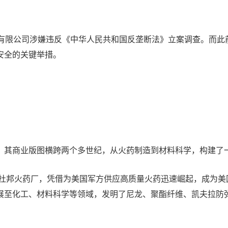
团有限公司涉嫌违反《中华人民共和国反垄断法》立案调查。而此
安全的关键举措。
，其商业版图横跨两个多世纪，从火药制造到材料科学，构建了
立杜邦火药厂，凭借为美国军方供应高质量火药迅速崛起，成为
展至化工、材料科学等领域，发明了尼龙、聚酯纤维、凯夫拉防