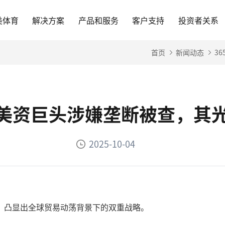
美体育
解决方案
产品和服务
客户支持
投资者关系
首页
新闻动态
3
网-美资巨头涉嫌垄断被查，其
2025-10-04
，凸显出全球贸易动荡背景下的双重战略。