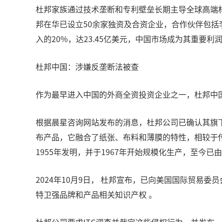
杜邦家族通过技术垄断和专利壁垒长期主导全球高端材
邦在华已设立50余家独资及合资企业，合作伙伴包括
入的20%，达23.45亿美元，中国市场成为其重要利
杜邦中国：涉嫌反垄断法被查
作为最早进入中国的外商全资投资企业之一，杜邦中
根据晨星咨询网站发布的消息，杜邦公司已确认其旗下
布产品，它融合了纸张、布料和薄膜的特性，相较于
1955年发明，并于1967年开始规模化生产，至今已
2024年10月9日， 杜邦宣布，已向美国国际贸易
特卫强品牌和产品相关知识产权 。