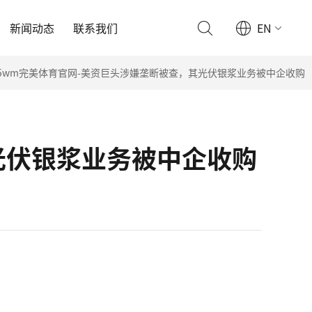
新闻动态
联系我们
EN
65wm完美体育官网-美资巨头涉嫌垄断被查，其光伏银浆业务被中企收购
光伏银浆业务被中企收购