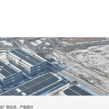
多晶硅厂商出货、产能统计