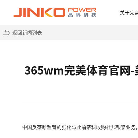
关于完
返回新闻列表
365wm完美体育官
中国反垄断监管的强化与此前帝科收购杜邦银浆业务