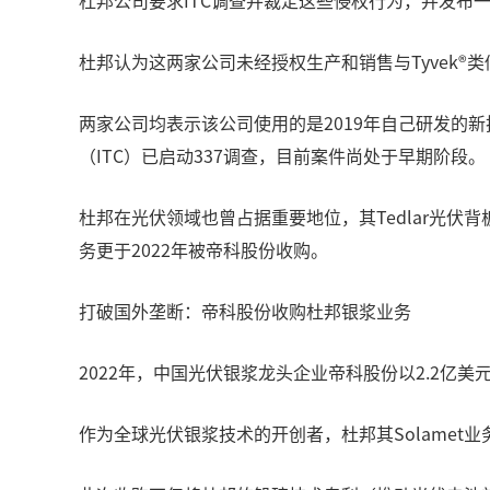
杜邦公司要求ITC调查并裁定这些侵权行为，并发布
杜邦认为这两家公司未经授权生产和销售与Tyvek
两家公司均表示该公司使用的是2019年自己研发的
（ITC）已启动337调查，目前案件尚处于早期阶段。
杜邦在光伏领域也曾占据重要地位，其Tedlar光伏
务更于2022年被帝科股份收购。
打破国外垄断：帝科股份收购杜邦银浆业务
2022年，中国光伏银浆龙头企业帝科股份以2.2亿
作为全球光伏银浆技术的开创者，杜邦其Solamet业