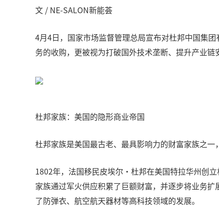
文 / NE-SALON新能荟
4月4日，国家市场监督管理总局宣布对杜邦中国集
务的收购，更被视为打破国外技术垄断、提升产业链
杜邦家族：美国的隐形商业帝国
杜邦家族是美国最古老、最具影响力的财富家族之一
1802年，法国移民皮埃尔·杜邦在美国特拉华州创
家族通过军火供应积累了巨额财富，并逐步将业务扩
了防弹衣、航空航天器材等高科技领域的发展。