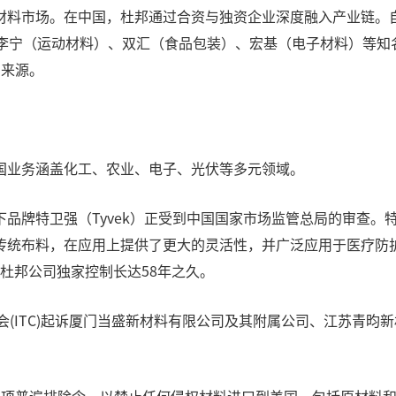
料市场。在中国，杜邦通过合资与独资企业深度融入产业链。自
李宁（运动材料）、双汇（食品包装）、宏基（电子材料）等知名
润来源。
国业务涵盖化工、农业、电子、光伏等多元领域。
品牌特卫强（Tyvek）正受到中国国家市场监管总局的审查。
传统布料，在应用上提供了更大的灵活性，并广泛应用于医疗防
由杜邦公司独家控制长达58年之久。
委员会(ITC)起诉厦门当盛新材料有限公司及其附属公司、江苏青