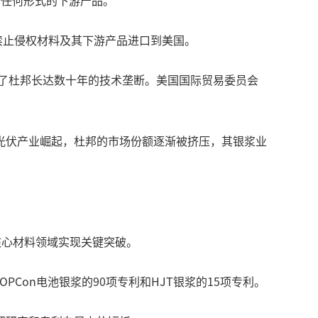
和任何形式的下游产品。
，禁止侵权材料及其下游产品进口到美国。
破了杜邦长达数十年的技术垄断。美国国际贸易委员会
中国光伏产业崛起，杜邦的市场份额逐渐被挤压，其银浆业
伏核心材料领域实现关键突破。
PCon电池银浆的90项专利和HJT银浆的15项专利。