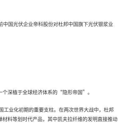
前中国光伏企业帝科股份对杜邦中国旗下光伏银浆业
一个深植于全球经济体系的“隐形帝国”。
美国工业化初期的重要支柱。在两次世界大战中，杜邦
弹材料等划时代产品，其中凯夫拉纤维的发明直接推动