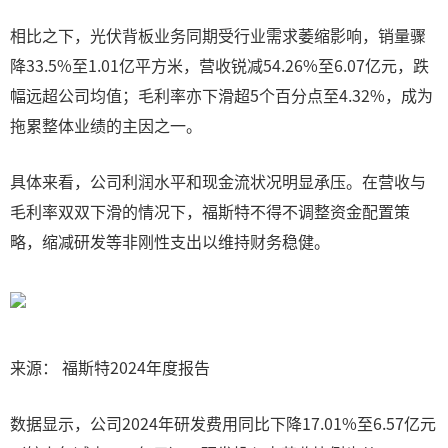
相比之下，光伏背板业务同期受行业需求萎缩影响，销量骤
降33.5%至1.01亿平方米，营收锐减54.26%至6.07亿元，跌
幅远超公司均值；毛利率亦下滑超5个百分点至4.32%，成为
拖累整体业绩的主因之一。
具体来看，公司利润水平和现金流状况明显承压。在营收与
毛利率双双下滑的情况下，福斯特不得不调整资金配置策
略，缩减研发等非刚性支出以维持财务稳健。
来源： 福斯特2024年度报告
数据显示，公司2024年研发费用同比下降17.01%至6.57亿元