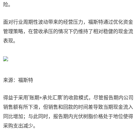
险。
面对行业周期性波动带来的经营压力，福斯特通过优化资金
管理策略，在营收承压的情况下仍维持了相对稳健的现金流
表现。
来源：福斯特
得益于采用'账期+承兑汇票'的收款模式，尽管报告期内公司
销售额有所下滑，但销售和回款的时间差导致当期现金流入
同比增加；与此同时，报告期内光伏树脂价格处于地位使得
采购支出减少。