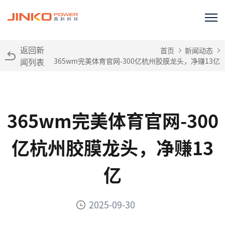
返回新
首页
新闻动态
闻列表
365wm完美体育官网-300亿杭州胶膜龙头，净赚13亿
365wm完美体育官网-300
亿杭州胶膜龙头，净赚13
亿
2025-09-30