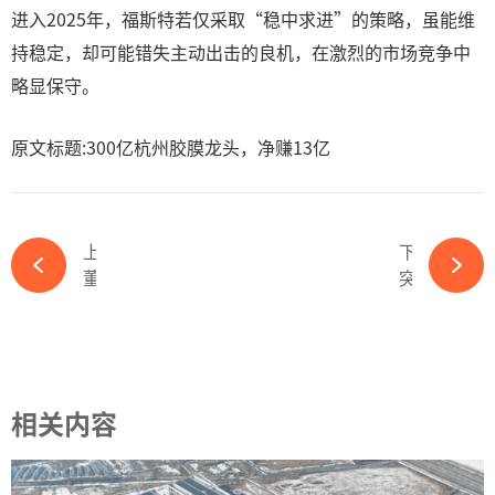
进入2025年，福斯特若仅采取“稳中求进”的策略，虽能维
持稳定，却可能错失主动出击的良机，在激烈的市场竞争中
略显保守。
原文标题:300亿杭州胶膜龙头，净赚13亿
上一篇
下一篇
董事长辞职！又一电力国企重大人事变动-365wm完美体育官网
突发！51GW光伏组件集采项目终止-365wm完美体育官网
相关内容