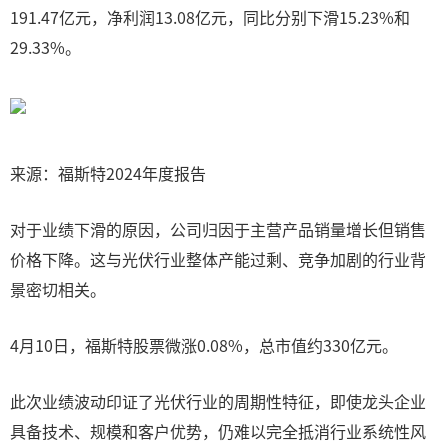
191.47亿元，净利润13.08亿元，同比分别下滑15.23%和
29.33%。
来源：福斯特2024年度报告
对于业绩下滑的原因，公司归因于主营产品销量增长但销售
价格下降。这与光伏行业整体产能过剩、竞争加剧的行业背
景密切相关。
4月10日，福斯特股票微涨0.08%，总市值约330亿元。
此次业绩波动印证了光伏行业的周期性特征，即使龙头企业
具备技术、规模和客户优势，仍难以完全抵消行业系统性风