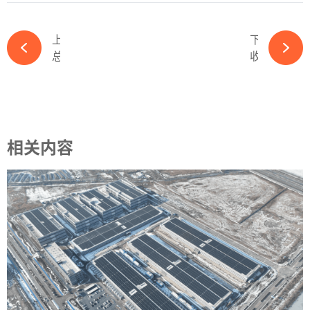
上一篇
下一篇
总投资30.2亿元！又一光伏项目获批-365wm完美体育官网
收购中东资产！百亿光伏龙头再下一城-365wm完美体育官网
相关内容