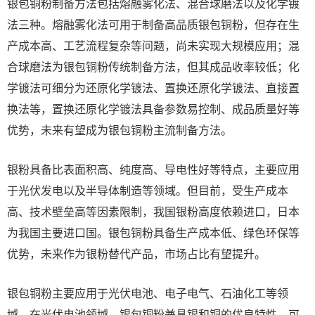
银包铜粉制备方法包括熔融雾化法、混合球磨法以及化学镀
法三种。熔融雾化法可用于制备高品质银包铜粉，但存在生
产成本高、工艺流程复杂等问题，尚未实现大规模应用；混
合球磨法为银包铜粉传统制备方法，但其成品收率较低；化
学镀法可细分为还原化学镀法、置换还原化学镀法、直接置
换法等，置换还原化学镀法具备参数易控制、成品质量好等
优势，未来有望成为银包铜粉主流制备方法。
银粉具备比表面积高、纯度高、导电性好等特点，主要应用
于光伏发电以及半导体制造等领域。但目前，受生产成本
高、技术壁垒高等因素限制，我国银粉高度依赖进口，日本
为我国主要进口国。银包铜粉具备生产成本低、绿色环保等
优势，未来作为银粉替代产品，市场占比有望提升。
银包铜粉主要应用于光伏电池、电子电气、石油化工等领
域。在光伏电池领域，银包铜粉兼具银和铜的优良特性，可