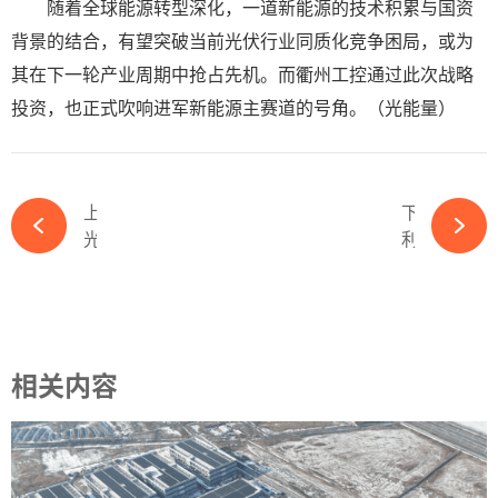
随着全球能源转型深化，一道新能源的技术积累与国资
背景的结合，有望突破当前光伏行业同质化竞争困局，或为
其在下一轮产业周期中抢占先机。而衢州工控通过此次战略
投资，也正式吹响进军新能源主赛道的号角。（光能量）
上一篇
下一篇
光伏“优等生”渡劫中，千亿市值灰飞烟灭-365wm完美体育官网
利润暴涨！两大光伏龙头第一季度业绩开门红-365wm完美体育官网
相关内容