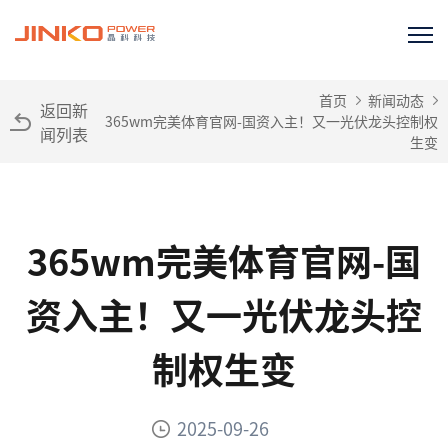
首页
新闻动态
返回新
365wm完美体育官网-国资入主！又一光伏龙头控制权
闻列表
生变
365wm完美体育官网-国
资入主！又一光伏龙头控
制权生变
2025-09-26