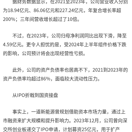
据财务数据显示，在2021至2023年，公司营业收入分别
为18.94亿元、86.06亿元和227.24亿元，年复合增长率超
200%；三年间营收增长超过了10倍。
不过，在2023年，公司归母净利润同比出现下滑，降至
4.59亿元。更令人担忧的是，受2024年上半年组件价格下跌
的影响，公司预计将会出现经营性亏损。
此外，公司的资产负债率也居高不下，2021到2023年的
资产负债率均超过86%，面临较大流动性压力。
从IPO折戟到国资接盘
事实上，一道新能源曾规划借助资本市场力量，通过上
市融资来扩大规模和提升影响力。2023年12月，公司曾向深
交所创业板递交了IPO申请，计划募资25亿元，用于扩产