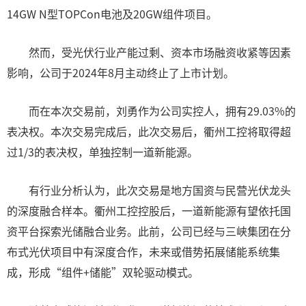
14GW N型TOPCon电池及20GW组件项目。
然而，受光伏行业产能过剩、资本市场融资收紧等因素
影响，公司于2024年8月主动终止了上市计划。
而在本次交易前，刘勇作为公司实控人，拥有29.03%的
表决权。本次交易完成后，此次交易后，衢州工控将取得超
过1/3的表决权，单独控制一道新能源。
有行业分析认为，此次交易是地方国资与民营光伏龙头
的深度融合样本。衢州工控控股后，一道新能源有望依托国
资平台探索光储融合业务。此前，公司已经与三峡集团在分
布式光伏项目中有深度合作，未来或借势拓展储能系统集
成，形成“组件+储能”双轮驱动模式。