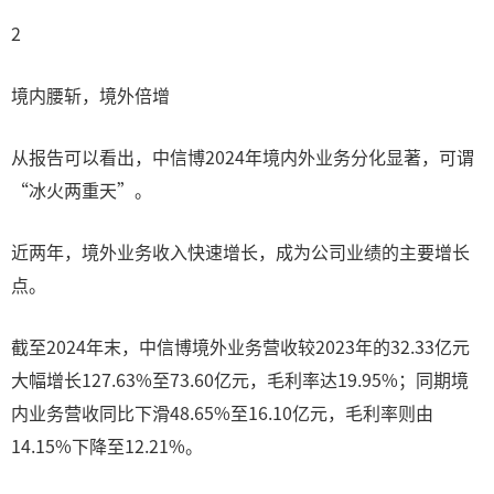
2
境内腰斩，境外倍增
从报告可以看出，中信博2024年境内外业务分化显著，可谓
“冰火两重天”。
近两年，境外业务收入快速增长，成为公司业绩的主要增长
点。
截至2024年末，中信博境外业务营收较2023年的32.33亿元
大幅增长127.63%至73.60亿元，毛利率达19.95%；同期境
内业务营收同比下滑48.65%至16.10亿元，毛利率则由
14.15%下降至12.21%。