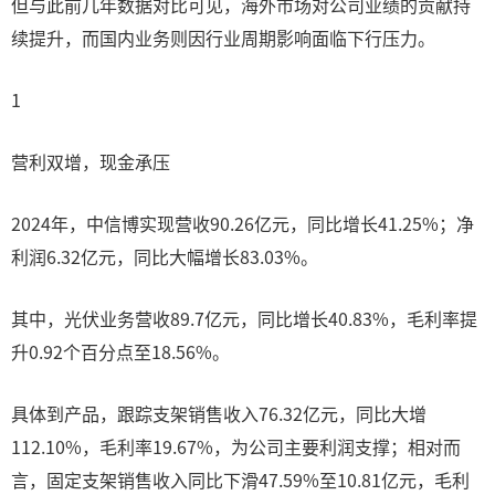
但与此前几年数据对比可见，海外市场对公司业绩的贡献持
续提升，而国内业务则因行业周期影响面临下行压力。
1
营利双增，现金承压
2024年，中信博实现营收90.26亿元，同比增长41.25%；净
利润6.32亿元，同比大幅增长83.03%。
其中，光伏业务营收89.7亿元，同比增长40.83%，毛利率提
升0.92个百分点至18.56%。
具体到产品，跟踪支架销售收入76.32亿元，同比大增
112.10%，毛利率19.67%，为公司主要利润支撑；相对而
言，固定支架销售收入同比下滑47.59%至10.81亿元，毛利