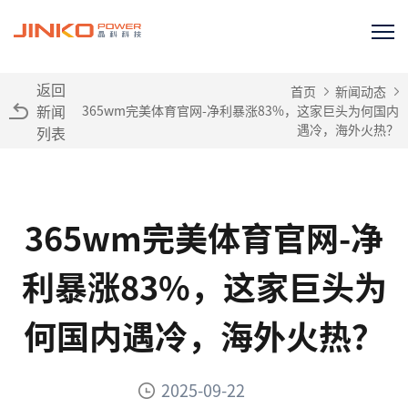
返回
首页
新闻动态
新闻
365wm完美体育官网-净利暴涨83%，这家巨头为何国内
遇冷，海外火热？
列表
365wm完美体育官网-净
利暴涨83%，这家巨头为
何国内遇冷，海外火热？
2025-09-22