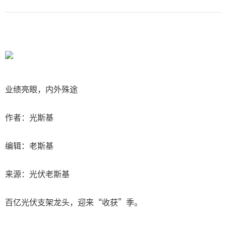
业绩亮眼，内外殊途
作者：光斯基
编辑：老斯基
来源：光伏老斯基
百亿光伏支架龙头，迎来“收获”季。