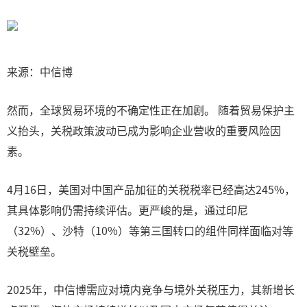
来源：中信博
然而，全球贸易环境的不确定性正在加剧。 随着贸易保护主
义抬头，关税政策波动已成为影响企业营收的重要风险因
素。
4月16日，美国对中国产品加征的关税税率已经高达245%，
其具体影响仍需持续评估。更严峻的是，通过印尼
（32%）、沙特（10%）等第三国转口的组件同样面临对等
关税壁垒。
2025年，中信博需应对境内竞争与境外关税压力，其新增长