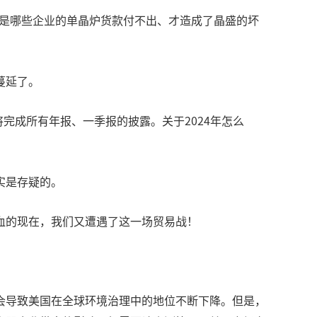
竟是哪些企业的单晶炉货款付不出、才造成了晶盛的坏
蔓延了。
完成所有年报、一季报的披露。关于2024年怎么
实是存疑的。
血的现在，我们又遭遇了这一场贸易战！
会导致美国在全球环境治理中的地位不断下降。但是，