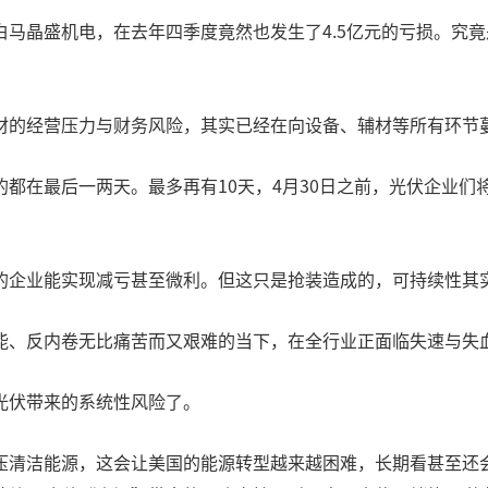
马晶盛机电，在去年四季度竟然也发生了4.5亿元的亏损。究
材的经营压力与财务风险，其实已经在向设备、辅材等所有环节
都在最后一两天。最多再有10天，4月30日之前，光伏企业们将
的企业能实现减亏甚至微利。但这只是抢装造成的，可持续性其
能、反内卷无比痛苦而又艰难的当下，在全行业正面临失速与失
光伏带来的系统性风险了。
压清洁能源，这会让美国的能源转型越来越困难，长期看甚至还