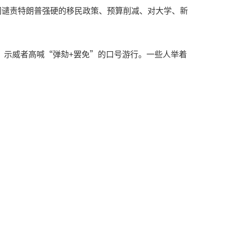
们谴责特朗普强硬的移民政策、预算削减、对大学、新
，示威者高喊“弹劾+罢免”的口号游行。一些人举着