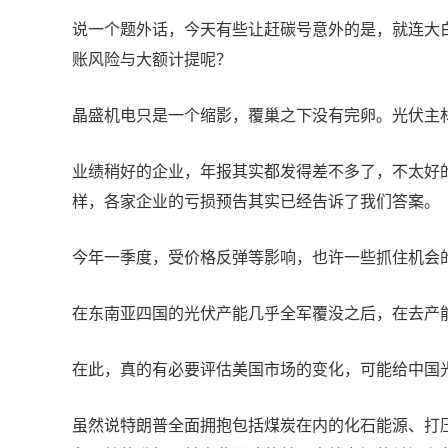
说一个题外话，今天有些让赶碳号意外的是，就连大白
账风险与大额计提呢？
晶盛机电只是一个缩影，覆巢之下没有完卵。光伏主
业绩稍好的企业，年报其实都发得差不多了，不太好的
样，各家企业的亏损预告其实已经告诉了我们答案。
今年一季度，受价格反弹等影响，也许一些抓住机会
在东南亚四国的光伏产能几乎全军覆没之后，在去产
在此，真的有必要评估美国市场的变化，可能给中国
虽然说特朗普全面拥抱包括煤炭在内的化石能源、打