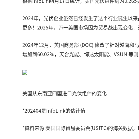
根据InfoLink4月17日统计，美国光伏组件约为0.26
2024年，光伏企业虽然已经发生了这个行业诞生以
更多！2025年，万一美国市场因为贸易战出现变化
2024年12月，美国商务部 (DOC) 修改了针对越
增加到60.02%，天合光能、博达太阳能、VSUN 等
美国从东南亚四国进口光伏组件的变化
*202404是InfoLink的估计值
*资料来源:美国国际贸易委员会(USITC)的海关数据，