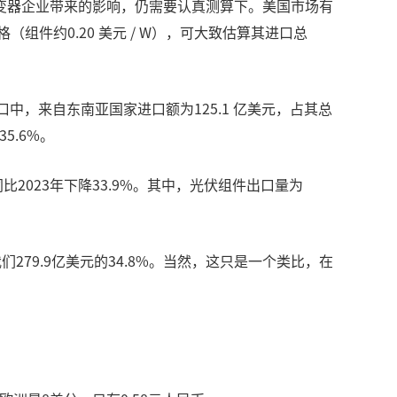
变器企业带来的影响，仍需要认真测算下。美国市场有
组件约0.20 美元 / W），可大致估算其进口总
中，来自东南亚国家进口额为125.1 亿美元，占其总
5.6%。
2023年下降33.9%。其中，光伏组件出口量为
我们279.9亿美元的34.8%。当然，这只是一个类比，在