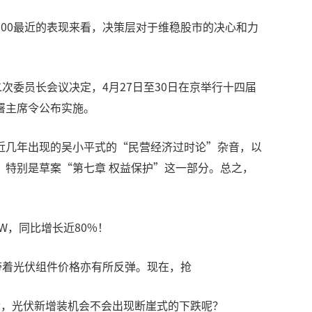
00最近的表现来看，决策层对于维稳股市的决心和力
次委员长会议决定，4月27日至30日在京举行十四届
署主席令公布实施。
近几年出现的吴小平式的“民营经济过时论”杂音，以
特别是草案“第七章 权益保护”这一部分。总之，
W，同比增长近80%！
带着光伏组件价格亦有所反弹。现在，抢
之后，光伏新增装机会不会出现断崖式的下跌呢？