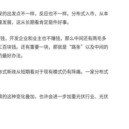
家的出发点不一样，反应也不一样。分布式入市，从本
量发展，这从长期看肯定是件好事。
亏钱，开发企业和业主也不赚钱，那么中间还有两毛多
三百块钱。还有重要一块，那就是“路条”以及中间的
的最好办法。
布式新政从短期看对于现有模式仍有阵痛。一家分布式
策的这种变化叠加，也许会进一步加重光伏行业、光伏