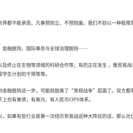
世界都不能承受。凡事预则立，不预则废。我们不妨以一种极限
、金融脱钩、国际事务与全球治理脱钩……
以及终止在生物等领域的科研合作等；有的正在发生 ，像贸易战
留学生计划的干预等等。
到金融脱钩这一步，可能就脱离了“常规战争”层面了。双方都
上也有美债，有美元，有人民币CIPS体系。
，如果有些行业是第一次经历贸易战这种大阵仗的话，那么光伏