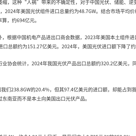
萎缩，这种“人祸”带来的不确定性，对于中国光伏、储能、逆
2024年美国光伏组件进口总量约为48.7GW。结合市场平均价格（
算，约694亿元。
外，根据中国机电产品进出口商会数据，2023年美国本土组件进口
口总额约为151.27亿美元。2024年，美国光伏进口额下降了约3
会统计，2024年我国光伏产品出口总额约320.2亿美元，同比
我们238.8GW的20.4%，但其97.4亿美元的进口额，却能占到
过东南亚而不是本土向美国出口光伏产品。