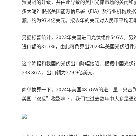
贸易战的升级，并由此导致的美国光储市场的关闭和
多大呢？根据美国能源信息署（EIA）及行业机构数据，
额，约为97.4亿美元。按去年的美元对人民币平均汇率
另据标普统计，2023年美国进口光伏组件54GW。另
进口额的82.7%，由此可倒算出2023年美国光伏组件进
这个降幅和我国的光伏出口降幅接近。根据中国光伏行业协
238.8GW，出口额为279.9亿美元。
简单换算一下，2024年美国48.7GW的进口量，只占到
美国“双反”税影响下，我们在过去数年中大多是通