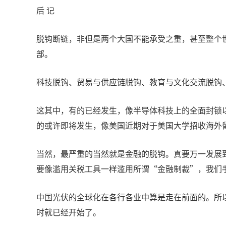
后 记
脱钩断链，非但是两个大国不能承受之重，甚至整个
部。
科技脱钩、贸易与供应链脱钩、教育与文化交流脱钩
这其中，有的已经发生，像半导体科技上的全面封锁
的或许即将发生，像美国近期对于美国大学招收海外
当然，最严重的当然就是金融的脱钩。真要万一发展
要像滥用关税工具一样滥用所谓“金融制裁”，我们手
中国光伏的全球化在各行各业中算是走在前面的。所以
时就已经开始了。