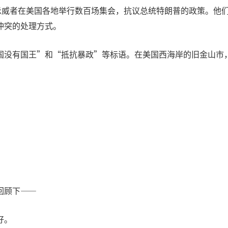
，示威者在美国各地举行数百场集会，抗议总统特朗普的政策。他
冲突的处理方式。
国没有国王”和“抵抗暴政”等标语。在美国西海岸的旧金山市
回顾下——
好。