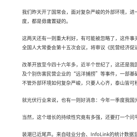
我们昨天开了国常会，面对复杂严峻的外部环境，进
度，都是毋庸置疑的。
这两天还有一则重大利好，有可能被忽略了，这件事关
全国人大常委会第十五次会议，将审议《民营经济促
改革开放至今四十六年多，近半个世纪了，这还是我
及个别伤害民营企业的“远洋捕捞”等事件，一部基
不管外部环境如何复杂严峻，只要人心齐，泰山皆可
就光伏行业来说，也有一则好消息：今年一季度我国光伏新
当然，这个增长的持续性究竟有多强，还要打一个问
装潮已近尾声。来自硅业分会、InfoLink的统计