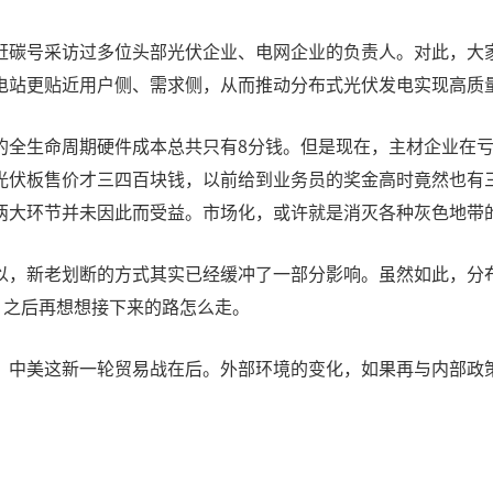
赶碳号采访过多位头部光伏企业、电网企业的负责人。对此，大
电站更贴近用户侧、需求侧，从而推动分布式光伏发电实现高质
的全生命周期硬件成本总共只有8分钱。但是现在，主材企业在
光伏板售价才三四百块钱，以前给到业务员的奖金高时竟然也有
两大环节并未因此而受益。市场化，或许就是消灭各种灰色地带
以，新老划断的方式其实已经缓冲了一部分影响。虽然如此，分
，之后再想想接下来的路怎么走。
，中美这新一轮贸易战在后。外部环境的变化，如果再与内部政