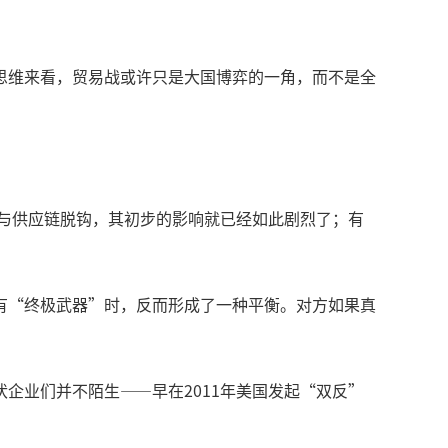
思维来看，贸易战或许只是大国博弈的一角，而不是全
与供应链脱钩，其初步的影响就已经如此剧烈了；有
有“终极武器”时，反而形成了一种平衡。对方如果真
企业们并不陌生——早在2011年美国发起“双反”