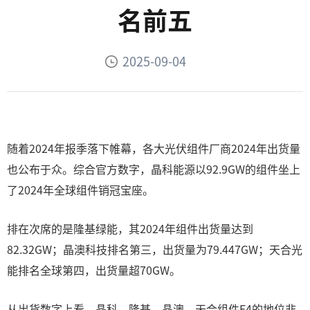
名前五
2025-09-04
随着2024年报季落下帷幕，各大光伏组件厂商2024年出货量
也公布于众。综合官方数字，晶科能源以92.9GW的组件坐上
了2024年全球组件销冠宝座。
排在次席的是隆基绿能，其2024年组件出货量达到
82.32GW；晶澳科技排名第三，出货量为79.447GW；天合光
能排名全球第四，出货量超70GW。
从出货数字上看，晶科、隆基、晶澳、天合组件F4的地位非