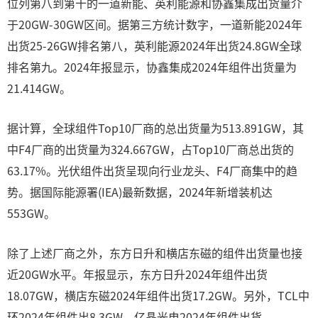
位列第八到第十的一道新能、英利能源和协鑫集成出货量介
于20GW-30GW区间。据第三方统计数字，一道新能2024年
出货25-26GW排名第八，英利能源2024年出货24.8GW全球
排名第九。2024年报显示，协鑫集成2024年组件出货量为
21.414GW。
据计算，全球组件Top10厂商的总出货量为513.891GW，其
中F4厂商的出货量为324.667GW，占Top10厂商总出货的
63.17%。光伏组件出货呈现向行业龙头、F4厂商集中的趋
势。据国际能源署(IEA)最新数据，2024年新增装机达
553GW。
除了上述厂商之外，东方日升和横店东磁的组件出货量也接
近20GW水平。年报显示，东方日升2024年组件出货
18.07GW，横店东磁2024年组件出货17.2GW。另外，TCL中
环2024年组件出8.3GW，亿晶光电2024年组件出货