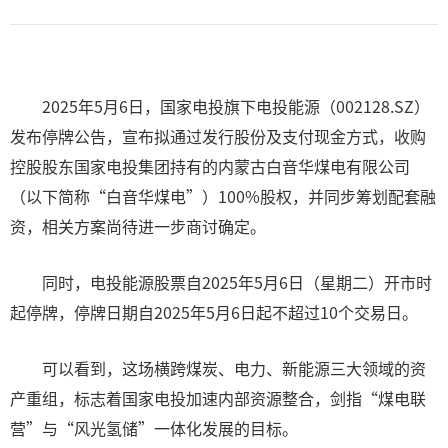
2025年5月6日，国家电投旗下电投能源（002128.SZ）
发布停牌公告，宣布拟通过发行股份及支付现金方式，收购
控股股东国家电投集团持有的内蒙古白音华煤电有限公司
（以下简称“白音华煤电”）100%股权，并同步筹划配套融
资，相关方案尚待进一步商讨确定。
同时，电投能源股票自2025年5月6日（星期二）开市时
起停牌，停牌日期自2025年5月6日起不超过10个交易日。
可以看到，这场横跨煤炭、电力、新能源三大领域的资
产重组，标志着国家电投加速内部资源整合，剑指“煤电联
营”与“风光氢储”一体化发展的目标。