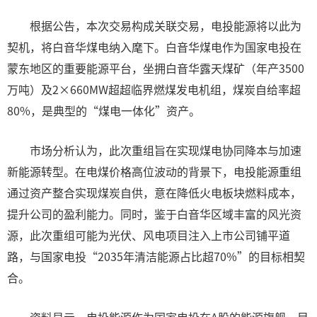
根据公告，本次交易构成关联交易，电投能源将以此为
契机，将白音华煤电纳入麾下。白音华煤电作为国家电投在
蒙东地区的重要能源平台，坐拥白音华露天煤矿（年产3500
万吨）及2×660MW超超临界燃煤发电机组，煤炭自给率超
80%，是典型的“煤电一体化”资产。
市场分析认为，此次重组旨在实现煤电协同降本与加速
新能源转型。在电煤价格高位波动的背景下，电投能源重组
通过资产整合实现煤炭自供，意在降低火电板块燃料成本，
提升公司的盈利能力。同时，鉴于白音华区域丰富的风光资
源，此次重组可能为光伏、风电项目注入上市公司铺平道
路，与国家电投“2035年清洁能源占比超70%”的目标相契
合。