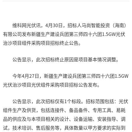
维科网光伏讯，4月30日，招标人马尚智能投资（海南）
有限公司发布新疆生产建设兵团第三师四十六团1.5GW光伏
治沙项目组件采购项目招标终止公告。
公告显示，此次招标终止原因是项目基本情况调整。
今年4月27日，新疆生产建设兵团第三师四十六团1.5GW
光伏治沙项目光伏组件采购项目招标公告发布。
公告显示，此次招标仅有1个标段。招标范围包括：光伏
组件生产及供货，包括连接件、备品备件、专用工具、易耗
品的供应及与本项目相关的设计、设备运输、安装指导、调
试，技术培训、售后服务等，具体数量以甲方要求的实际到