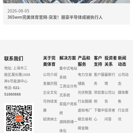
2026-08-05
365wm完美体育官网-突发！丽豪半导体成被执行人
联系我们
关于完
解决方案
产品和
客户
投资者
新闻
美体育
服务
支持
关系
动态
地址: 上海市三
集中式电站
能区凝长路1688
公司介绍
电力交易
客户服
最新行
公司动
系统
弄6号能源中心
发展历程
储能
务
情
态
工商业分布
电话:
021-
企业文化
光伏制氢
项目案
公司公
媒体聚
51860888
式系统
可持续发
行业脱碳
例
告
焦
家庭户用系
展
虚拟电厂
下载中
投资者
行业资
统
招贤纳士
碳交易和
心
问答
讯
源网荷储一
碳金融
体化