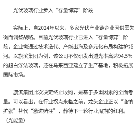
光伏玻璃行业步入“存量博弈”阶段
实际上，自2024年以来，多家光伏产业链企业因供需失
衡而调整战略。目前光伏玻璃行业已进入“存量博弈”阶
段，企业需通过技术迭代、产能出海及多元化布局构建护城
河。以旗滨集团为例，该公司不仅研发出透光率高达94.5%
的超白浮法玻璃，还在马来西亚建立了生产基地，积极拓展
国际市场。
旗滨集团此次决定终止收购，是基于多重因素的全面考
量。可以看出，在行业拐点来临之前，龙头企业正以“谨慎
扩张”替代“激进赌注”，静待下一轮行业周期的红利。
（光能量）