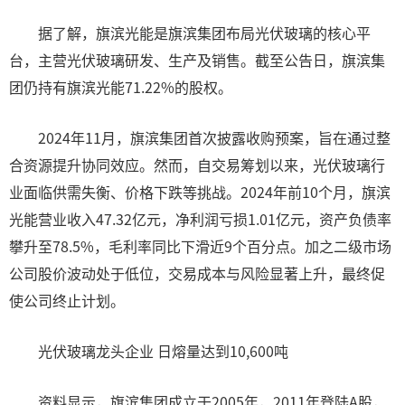
据了解，旗滨光能是旗滨集团布局光伏玻璃的核心平
台，主营光伏玻璃研发、生产及销售。截至公告日，旗滨集
团仍持有旗滨光能71.22%的股权。
2024年11月，旗滨集团首次披露收购预案，旨在通过整
合资源提升协同效应。然而，自交易筹划以来，光伏玻璃行
业面临供需失衡、价格下跌等挑战。2024年前10个月，旗滨
光能营业收入47.32亿元，净利润亏损1.01亿元，资产负债率
攀升至78.5%，毛利率同比下滑近9个百分点。加之二级市场
公司股价波动处于低位，交易成本与风险显著上升，最终促
使公司终止计划。
光伏玻璃龙头企业 日熔量达到10,600吨
资料显示，旗滨集团成立于2005年，2011年登陆A股，