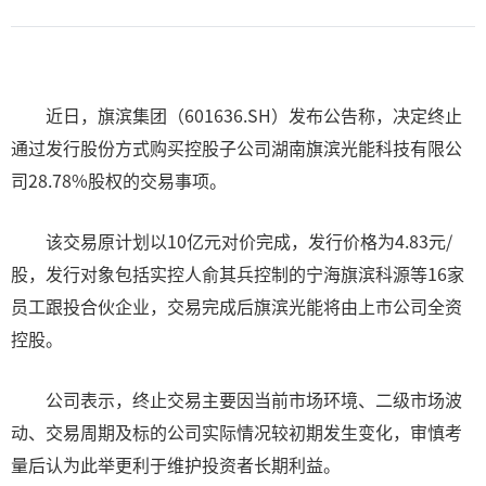
近日，旗滨集团（601636.SH）发布公告称，决定终止
通过发行股份方式购买控股子公司湖南旗滨光能科技有限公
司28.78%股权的交易事项。
该交易原计划以10亿元对价完成，发行价格为4.83元/
股，发行对象包括实控人俞其兵控制的宁海旗滨科源等16家
员工跟投合伙企业，交易完成后旗滨光能将由上市公司全资
控股。
公司表示，终止交易主要因当前市场环境、二级市场波
动、交易周期及标的公司实际情况较初期发生变化，审慎考
量后认为此举更利于维护投资者长期利益。