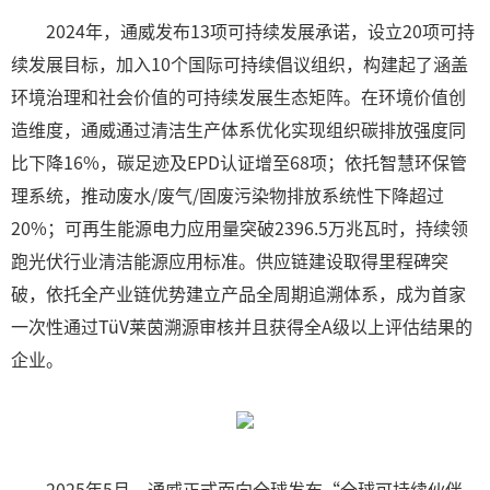
2024年，通威发布13项可持续发展承诺，设立20项可持
续发展目标，加入10个国际可持续倡议组织，构建起了涵盖
环境治理和社会价值的可持续发展生态矩阵。在环境价值创
造维度，通威通过清洁生产体系优化实现组织碳排放强度同
比下降16%，碳足迹及EPD认证增至68项；依托智慧环保管
理系统，推动废水/废气/固废污染物排放系统性下降超过
20%；可再生能源电力应用量突破2396.5万兆瓦时，持续领
跑光伏行业清洁能源应用标准。供应链建设取得里程碑突
破，依托全产业链优势建立产品全周期追溯体系，成为首家
一次性通过TüV莱茵溯源审核并且获得全A级以上评估结果的
企业。
2025年5月，通威正式面向全球发布“全球可持续伙伴