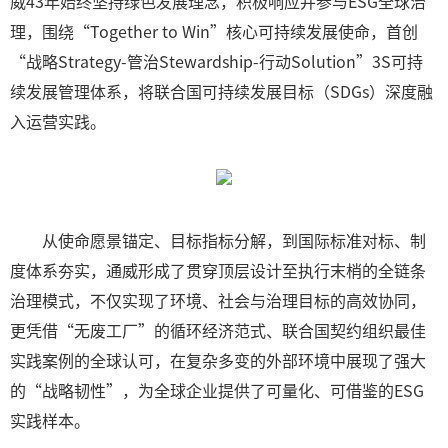
威43年始终坚持绿色发展理念，积极响应并参与ESG全球治
理，围绕“Together to Win”核心可持续发展使命，首创
“战略Strategy-管治Stewardship-行动Solution”3S可持
续发展管理体系，将联合国可持续发展目标（SDGs）深度融
入运营实践。
从使命愿景锚定、目标指标分解，到国际标准对标、制
度体系夯实，通威形成了贯穿顶层设计至执行末梢的全链条
治理模式，不仅实现了环境、社会与治理目标的高效协同，
更凭借“无废工厂”的循环经济范式、联合国契约组织最佳
实践案例的全球认可，在复杂多变的外部环境中展现了强大
的“战略韧性”，为全球企业提供了可量化、可借鉴的ESG
实践样本。