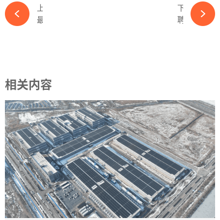
上一篇
下一篇
最高降幅2.13%！6月第二周硅料价格下滑-365wm完美体育官网
聘任副总经理！中国能建人事变动-365wm完美体育官网
相关内容