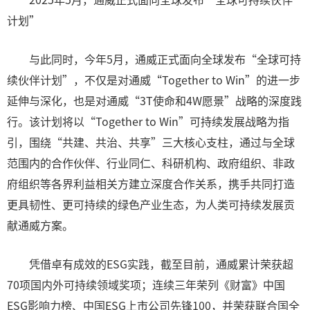
计划”
与此同时，今年5月，通威正式面向全球发布“全球可持
续伙伴计划”，不仅是对通威“Together to Win”的进一步
延伸与深化，也是对通威“3T使命和4W愿景”战略的深度践
行。该计划将以“Together to Win”可持续发展战略为指
引，围绕“共建、共治、共享”三大核心支柱，通过与全球
范围内的合作伙伴、行业同仁、科研机构、政府组织、非政
府组织等各界利益相关方建立深度合作关系，携手共同打造
更具韧性、更可持续的绿色产业生态，为人类可持续发展贡
献通威方案。
凭借卓有成效的ESG实践，截至目前，通威累计荣获超
70项国内外可持续领域奖项；连续三年荣列《财富》中国
ESG影响力榜、中国ESG上市公司先锋100，并荣获联合国全