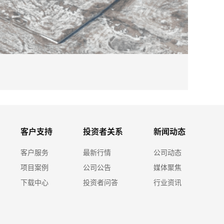
2026-08
365w
客户支持
投资者关系
新闻动态
客户服务
最新行情
公司动态
项目案例
公司公告
媒体聚焦
下载中心
投资者问答
行业资讯