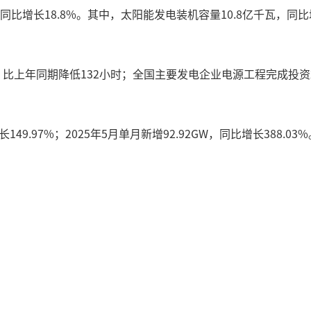
同比增长18.8%。其中，太阳能发电装机容量10.8亿千瓦，同比
，比上年同期降低132小时；全国主要发电企业电源工程完成投资25
149.97%；2025年5月单月新增92.92GW，同比增长388.03