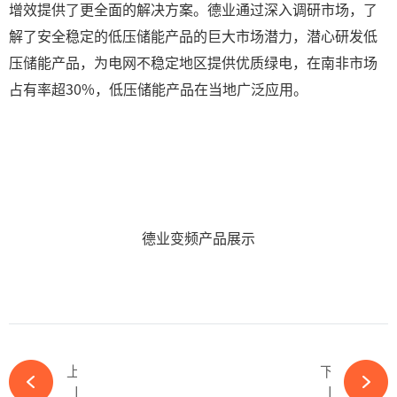
增效提供了更全面的解决方案。德业通过深入调研市场，了
解了安全稳定的低压储能产品的巨大市场潜力，潜心研发低
压储能产品，为电网不稳定地区提供优质绿电，在南非市场
占有率超30%，低压储能产品在当地广泛应用。
德业变频产品展示
上一篇
下一篇
【OFweek维科杯】德业变频参评最具成长力企业奖项-365wm完美体育官网
【OFweek维科杯】首航新能源参评卓越光伏逆变器企业奖项-365wm完美体育官网