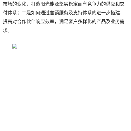
市场的变化，打造阳光能源坚实稳定而有竞争力的供应和交
付体系；二是如何通过营销服务及支持体系的进一步搭建，
提高对合作伙伴响应效率，满足客户多样化的产品及业务需
求。