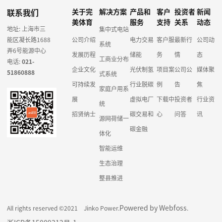
联系我们
关于完
解决方案
产品和
客户
投资者
新闻
美体育
服务
支持
关系
动态
地址: 上海市三
集中式电站
能区凝长路1688
公司介绍
电力交易
客户服
最新行
公司动
系统
弄6号能源中心
发展历程
储能
务
情
态
工商业分布
电话:
021-
企业文化
光伏制氢
项目案
公司公
媒体聚
51860888
式系统
可持续发
行业脱碳
例
告
焦
家庭户用系
展
虚拟电厂
下载中
投资者
行业资
统
招贤纳士
碳交易和
心
问答
讯
源网荷储一
碳金融
体化
智能运维
生态治理
整县推进
Powered by Webfoss
All rights reserved ©2021 Jinko Power.
.