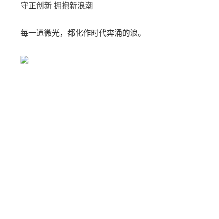
守正创新 拥抱新浪潮
每一道微光，都化作时代奔涌的浪。