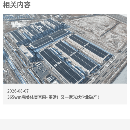
相关内容
2026-08-07
365wm完美体育官网- 重磅！又一家光伏企业破产！