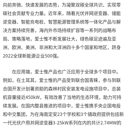
向前奔驰、快速发展的态势，为凝聚双碳全球共识、实现零
碳社会贡献专业力量。近年来，随着光伏并网逆变器、储能
逆变器、智能充电桩、智慧能源管理系统等一体化产品与解
决方案持续完善，海内外市场持续扩容等一系列的战略布
局、策略落地，爱士惟不断发展壮大，绿色碳足迹遍及亚
洲、欧洲、美洲、非洲和大洋洲四十多个国家和地区，跻身
2022全球新能源企业500强。
在应用端，爱士惟产品也广泛应用于全球多个项目中。
例如，在土耳其，爱士惟的产品受到联合国青睐，参与到联
合国开发计划署资助的森林村民安装发电设施项目中，总装
机容量接近450kW，有效改善了当地的生态环境，助力可持
续发展。在国内整县推进的项目中，爱士惟携手央企国电投
和中交集团，为在海南定安23个学校和3个镇政府提供包括新
一代光伏户用并网逆变器3-25kW系列在内的共计2.74MW的