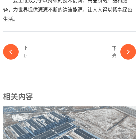
爱士惟致力于以持续的技术创新、高品质的产品和服
务，为世界提供源源不断的清洁能源，让人人得以畅享绿色
生活。
上一篇
下一篇
13000亿！中东北非五国的绿氢野心，正创造下一个石油时代！-365wm完美体育官网
光伏要闻：TCL中环拟募资138亿扩产-365wm完美体育官网
相关内容