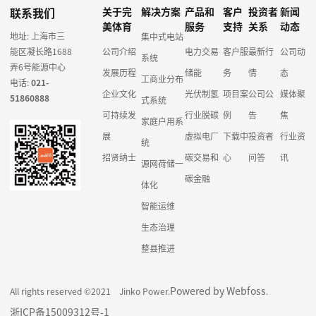
联系我们
关于完
解决方案
产品和
客户
投资者
新闻
美体育
服务
支持
关系
动态
地址: 上海市三
集中式电站
能区凝长路1688
公司介绍
电力交易
客户服
最新行
公司动
系统
弄6号能源中心
发展历程
储能
务
情
态
工商业分布
电话:
021-
企业文化
光伏制氢
项目案
公司公
媒体聚
51860888
式系统
可持续发
行业脱碳
例
告
焦
家庭户用系
展
虚拟电厂
下载中
投资者
行业资
统
招贤纳士
碳交易和
心
问答
讯
源网荷储一
碳金融
体化
智能运维
生态治理
整县推进
Powered by Webfoss
All rights reserved ©2021 Jinko Power.
.
浙ICP备15009312号-1