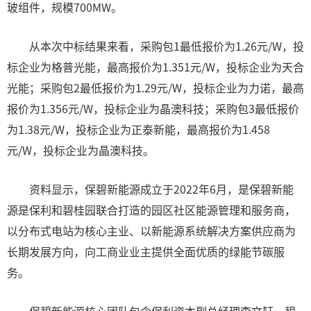
玻组件，规模700MW。
从本次中标结果来看，采购包1最低报价为1.26元/W，投
标企业为格普光能，最高报价为1.351元/W，投标企业为天合
光能；采购包2最低报价为1.29元/W，投标企业为力诺，最高
报价为1.356元/W，投标企业为晶澳科技；采购包3最低报价
为1.38元/W，投标企业为正泰新能，最高报价为1.458
元/W，投标企业为晶澳科技。
资料显示，保碧新能源成立于2022年6月，是保碧新能
源是保利和碧桂园联合打造的园区社区能源管理和服务商，
以分布式电站为核心主业、以新能源系统解决方案供应商为
长期发展方向，向工商业业主提供全面优质的绿能节碳服
务。