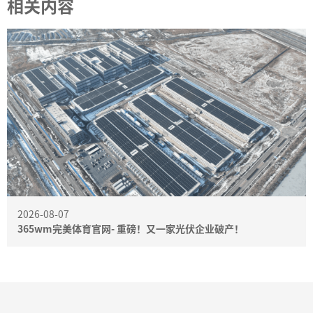
相关内容
2026-08-07
365wm完美体育官网- 重磅！又一家光伏企业破产！