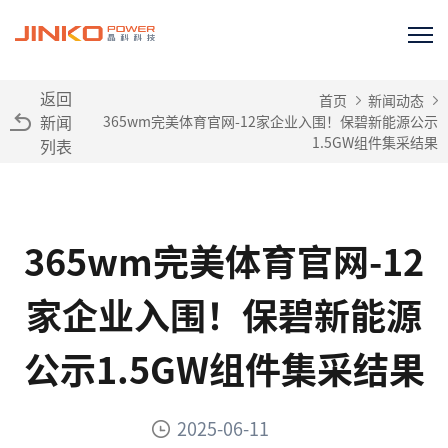
返回
首页
新闻动态
新闻
365wm完美体育官网-12家企业入围！保碧新能源公示
1.5GW组件集采结果
列表
365wm完美体育官网-12
家企业入围！保碧新能源
公示1.5GW组件集采结果
2025-06-11