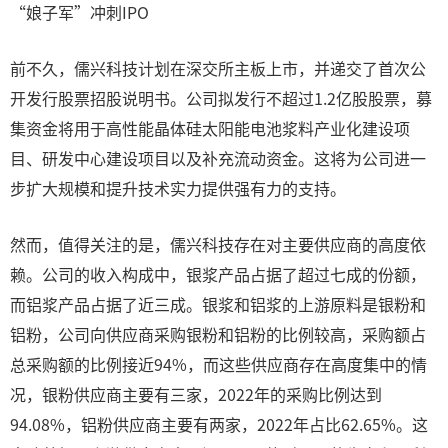
“娘子军”冲刺IPO
前不久，儒兴科技计划在深交所主板上市，并递交了首次公
开发行股票招股说明书。公司拟发行不超过1.2亿股股票，募
集资金将用于高性能晶体硅太阳能电池浆料产业化建设项
目、研发中心建设项目以及补充流动资金。这将为公司进一
步扩大规模和提升技术实力提供强有力的支持。
然而，值得关注的是，儒兴科技存在对主要供应商的高度依
赖。公司的收入构成中，银浆产品占据了超过七成的份额，
而铝浆产品占据了近三成。银浆和铝浆的上游原料是银粉和
铝粉，公司向供应商采购银粉和铝粉的比例较高，采购额占
总采购额的比例接近94%，而这些供应商存在高度集中的情
况，银粉供应商主要有三家，2022年的采购比例达到
94.08%，铝粉供应商主要有两家，2022年占比62.65%。这