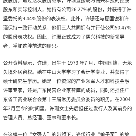
股股份。通过这次股份继承，许珊直接成为儒兴科技的控股
股东和实际控制人，她持有公司26.27%的股份，并获得了许
坚委托的9.44%股份的表决权。此外，许珊还与夏国锐和许
瑾保持一致行动关系，他们三人共同拥有并行使公司50.47%
的股份表决权。因此，许珊正式成为了儒兴科技的新领导
者，掌舵这艘前进的船只。
公开资料显示，许珊，出生于 1973 年7 月，中国国籍，无永
久境外居留权。她在中山大学学习了会计学专业，并获得了
硕士研究生学历。她是一位资深的产业领军人才和科技金融
评审专家，还是广东民营企业家智库的成员，同时还担任广
东省工商业联合会第十三届常务委员会委员的职务。在2004
年3月至今的时间里，许珊女士先后担任过发行人及其前身的
管理人员、总经理、董事和董事长。
在这样一位“女强人”的带领下，光伏行业“娘子军”的故