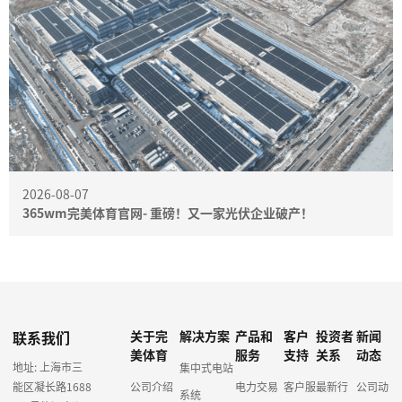
2026-08-07
365wm完美体育官网- 重磅！又一家光伏企业破产！
联系我们
关于完
解决方案
产品和
客户
投资者
新闻
美体育
服务
支持
关系
动态
地址: 上海市三
集中式电站
能区凝长路1688
公司介绍
电力交易
客户服
最新行
公司动
系统