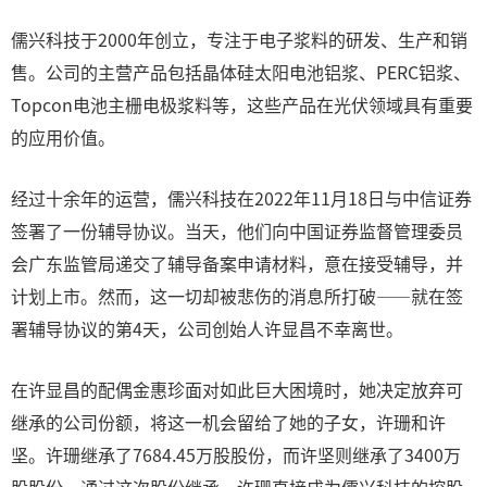
儒兴科技于2000年创立，专注于电子浆料的研发、生产和销
售。公司的主营产品包括晶体硅太阳电池铝浆、PERC铝浆、
Topcon电池主栅电极浆料等，这些产品在光伏领域具有重要
的应用价值。
经过十余年的运营，儒兴科技在2022年11月18日与中信证券
签署了一份辅导协议。当天，他们向中国证券监督管理委员
会广东监管局递交了辅导备案申请材料，意在接受辅导，并
计划上市。然而，这一切却被悲伤的消息所打破——就在签
署辅导协议的第4天，公司创始人许显昌不幸离世。
在许显昌的配偶金惠珍面对如此巨大困境时，她决定放弃可
继承的公司份额，将这一机会留给了她的子女，许珊和许
坚。许珊继承了7684.45万股股份，而许坚则继承了3400万