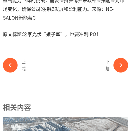
盈利能力下降的挑战，需要保持警惕并采取相应措施应对市
场变化，确保公司的持续发展和盈利能力。来源：NE-
SALON新能荟G
原文标题:这家光伏“娘子军”，也要冲刺IPO！
上一篇
下一篇
投资23.17亿！深圳能源拟建450MW火光储多能互补项目-365wm完美体育官网
加码3.22亿！全球光伏银浆龙头拟投资建设新项目-365wm完美体育官网
相关内容