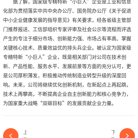
据了解，国家级专精特新“小巨人”企业是工业和信息
化部为贯彻落实中共中央办公厅、国务院办公厅《关于促进
中小企业健康发展的指导意见》有关要求，经各省级主管部
门推荐报送、工信部组织专家评审及社会公示等流程而评选
产生的专注于细分市场、创新能力强、市场占有率高、掌握
关键核心技术、质量效益优的排头兵企业。被认定为国家级
专精特新“小巨人”企业，既是相关部门对公司在技术创
新、产品性能、服务水平、发展前景等方面的充分认可，更
是公司厚积薄发，积极推动传统制造业转型升级的深度回
响。未来，公司将继续优化创新机制，在新起点上再起跳，
技术上再攀高，不断提高企业自主创新能力和核心竞争力，
为国家重大战略“双碳目标”的发展贡献企业力量。
上一篇
下一篇