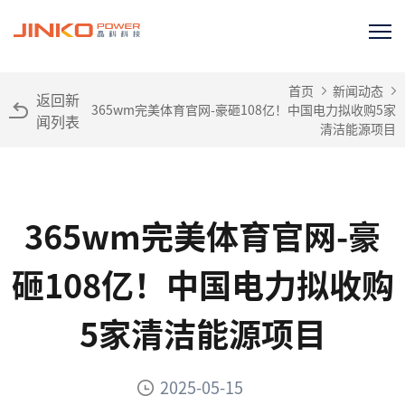
首页
新闻动态
返回新
365wm完美体育官网-豪砸108亿！中国电力拟收购5家
闻列表
清洁能源项目
365wm完美体育官网-豪
砸108亿！中国电力拟收购
5家清洁能源项目
2025-05-15