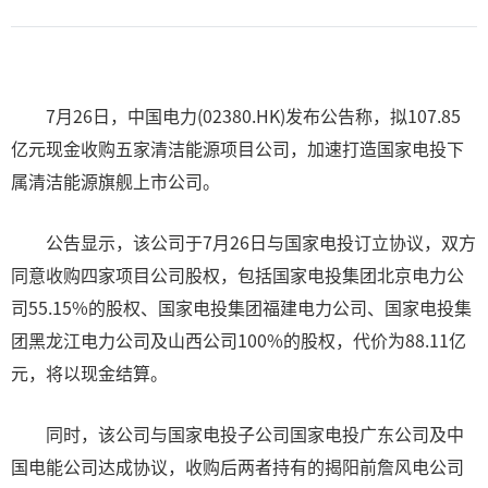
7月26日，中国电力(02380.HK)发布公告称，拟107.85
亿元现金收购五家清洁能源项目公司，加速打造国家电投下
属清洁能源旗舰上市公司。
公告显示，该公司于7月26日与国家电投订立协议，双方
同意收购四家项目公司股权，包括国家电投集团北京电力公
司55.15%的股权、国家电投集团福建电力公司、国家电投集
团黑龙江电力公司及山西公司100%的股权，代价为88.11亿
元，将以现金结算。
同时，该公司与国家电投子公司国家电投广东公司及中
国电能公司达成协议，收购后两者持有的揭阳前詹风电公司