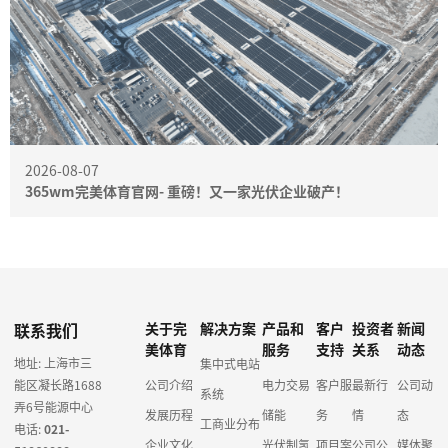
2026-08-07
365wm完美体育官网- 重磅！又一家光伏企业破产！
联系我们
关于完
解决方案
产品和
客户
投资者
新闻
美体育
服务
支持
关系
动态
地址: 上海市三
集中式电站
能区凝长路1688
公司介绍
电力交易
客户服
最新行
公司动
系统
弄6号能源中心
发展历程
储能
务
情
态
工商业分布
电话:
021-
企业文化
光伏制氢
项目案
公司公
媒体聚