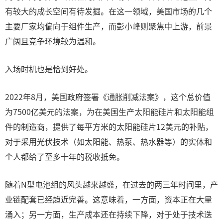
有较大的成长空间有待发掘。在这一领域，美国市场的几个
主要厂家均偏向于组件生产，而彭小峰则聚焦中上游，前景
广阔且竞争环境较为温和。
入场时机也是恰到好处。
2022年8月，美国政府签署《通胀削减法案》，这个总价值
为7500亿美元的法案，为在美国生产太阳能硅片和太阳能组
件的制造商，提供了每平方米的太阳能硅片12美元的补贴，
对于采用光伏技术（如太阳能、热泵、热水器等）的实体和
个人都给了至多十年的税收抵免。
随着N型电池组的风头越来越盛，在过去的两三年时间里，产
业链配套已经趋近完善。这意味着，一方面，资本正在大量
涌入；另一方面，生产成本还在持续下降，对于处于技术迭