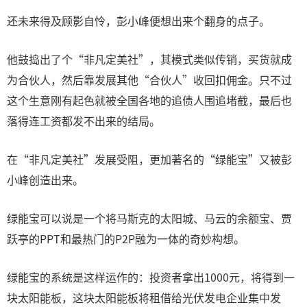
还未来得及顾影自怜，彭小峰便想出来个翻身的点子。
他鼓捣出了个“非凡定美社”，其模式类似传销，买货就成
为合伙人，然后靠发展其他“合伙人”收回扣佣金。只不过
这个生意刚有起色就被全国各地的追债人围追堵截，最后也
落得连工资都发不出来的结局。
在“非凡定美社”发展受阻，更加著名的“绿能宝”又被彭
小峰创造出来。
绿能宝可以说是一个将马斯克的太阳城、马云的余额宝、贾
跃亭的PPT和最热门的P2P融为一体的奇妙构想。
绿能宝的系统是这样运作的：投资者拿出1000元，将得到一
块太阳能板，这块太阳能板将租借给光伏发电企业集中发