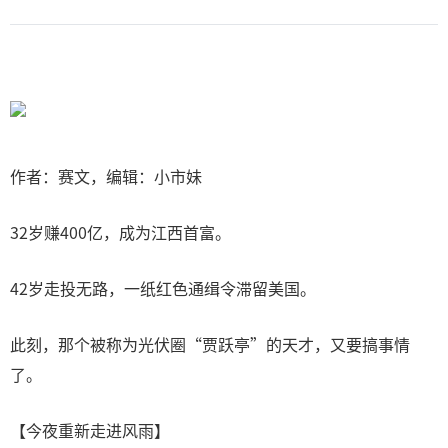
作者：赛文，编辑：小市妹
32岁赚400亿，成为江西首富。
42岁走投无路，一纸红色通缉令滞留美国。
此刻，那个被称为光伏圈“贾跃亭”的天才，又要搞事情
了。
【今夜重新走进风雨】