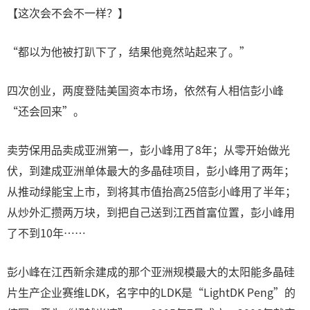
【这次会不会不一样？】
“都以为他被打趴下了，结果他竟然站起来了。”
四次创业，两度登陆美国资本市场，依然有人相信彭小峰
“还会回来”。
卖劳保用品卖成亚洲第一，彭小峰用了8年；从零开始做光
伏，到建成亚洲单体最大的多晶硅项目，彭小峰用了两年；
从推动绿能宝上市，到将其市值抬高25倍彭小峰用了半年；
从炒外汇攒两万块，到把自己送到江西首富位置，彭小峰用
了不到10年……
彭小峰在江西新余建成的那个亚洲规模最大的太阳能多晶硅
片生产企业赛维LDK，名字中的LDK是“LightDK Peng”的