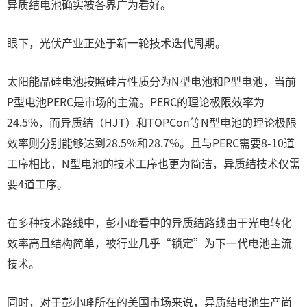
异质结电池确实被各界广为看好。
眼下，光伏产业正处于新一轮技术迭代周期。
太阳能晶硅电池按照硅片性质分为N型电池和P型电池，当前
P型电池PERC是市场的主流。PERC的理论极限效率为
24.5%，而异质结（HJT）和TOPCon等N型电池的理论极限
效率则分别能够达到28.5%和28.7%。且与PERC需要8-10道
工序相比，N型电池的技术工序也更为简洁，异质结技术仅需
要4道工序。
在多种技术路线中，彭小峰看中的异质结路线由于光电转化
效率高且结构简单，被行业几乎“锁定”为下一代电池主流
技术。
同时，对于彭小峰所在的美国市场来说，异质结电池生产尚