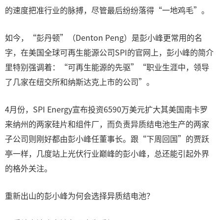
的速度把准行业的脉搏，尽管最后纷纷落得“一地鸡毛”。
如今，“彭丹顿”（Denton Peng）是彭小峰更常用的名
字，在美国全球可再生能源公司SPI的官网上，彭小峰的简介
里特别强调着：“可再生能源的先驱”“职业生涯中，领导
了几家在纽交所和纳斯达克上市的公司”。
4月份，SPI Energy宣布投资6590万美元扩大其美国南卡罗
来纳州的两家硅片和组件厂，而负责异质结电池生产的两家
子公司则刚好都由彭小峰任董事长。跟“下周回国”的贾跃
亭一样，几度站上光伏行业巅峰的彭小峰，总还能引起外界
的格外关注。
重新出山的彭小峰为何会选择异质结电池？