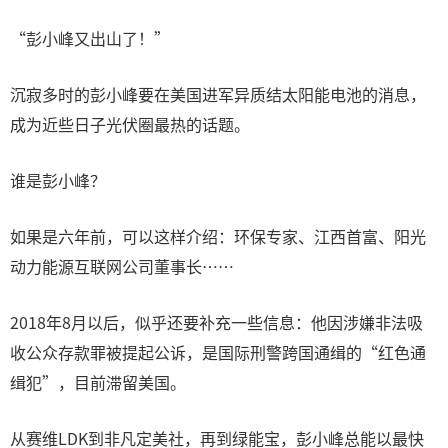
“彭小峰又出山了！”
沉寂多时的彭小峰要在美国进军异质结太阳能电池的消息，
成为近些日子光伏圈最热的话题。
谁是彭小峰？
如果是六年前，可以这样介绍：环保专家、江西首富、阳光
动力能源互联网公司董事长……
2018年8月以后，似乎还要补充一些信息：他因涉嫌非法吸
收公众存款罪被提起公诉，是国际刑警跨国通缉的“红色通
缉犯”，目前滞留美国。
从赛维LDK到非凡定美社，再到绿能宝，彭小峰总能以最快