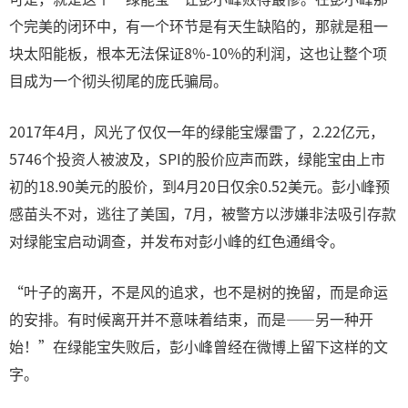
个完美的闭环中，有一个环节是有天生缺陷的，那就是租一
块太阳能板，根本无法保证8%-10%的利润，这也让整个项
目成为一个彻头彻尾的庞氏骗局。
2017年4月，风光了仅仅一年的绿能宝爆雷了，2.22亿元，
5746个投资人被波及，SPI的股价应声而跌，绿能宝由上市
初的18.90美元的股价，到4月20日仅余0.52美元。彭小峰预
感苗头不对，逃往了美国，7月，被警方以涉嫌非法吸引存款
对绿能宝启动调查，并发布对彭小峰的红色通缉令。
“叶子的离开，不是风的追求，也不是树的挽留，而是命运
的安排。有时候离开并不意味着结束，而是——另一种开
始！”在绿能宝失败后，彭小峰曾经在微博上留下这样的文
字。