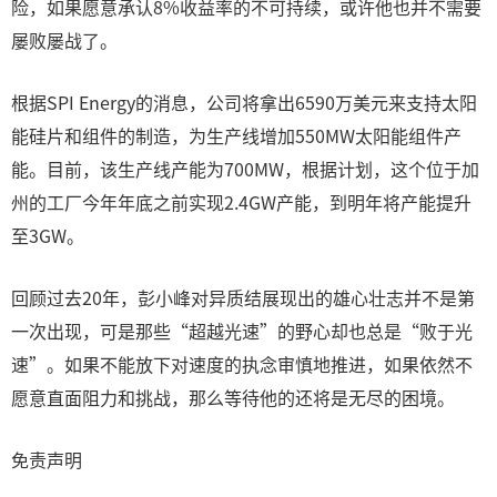
险，如果愿意承认8%收益率的不可持续，或许他也并不需要
屡败屡战了。
根据SPI Energy的消息，公司将拿出6590万美元来支持太阳
能硅片和组件的制造，为生产线增加550MW太阳能组件产
能。目前，该生产线产能为700MW，根据计划，这个位于加
州的工厂今年年底之前实现2.4GW产能，到明年将产能提升
至3GW。
回顾过去20年，彭小峰对异质结展现出的雄心壮志并不是第
一次出现，可是那些“超越光速”的野心却也总是“败于光
速”。如果不能放下对速度的执念审慎地推进，如果依然不
愿意直面阻力和挑战，那么等待他的还将是无尽的困境。
免责声明