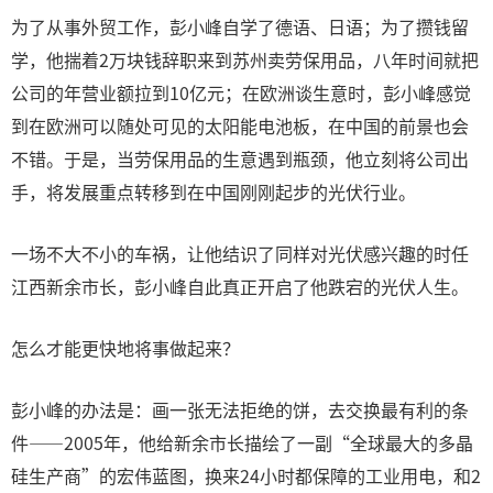
为了从事外贸工作，彭小峰自学了德语、日语；为了攒钱留
学，他揣着2万块钱辞职来到苏州卖劳保用品，八年时间就把
公司的年营业额拉到10亿元；在欧洲谈生意时，彭小峰感觉
到在欧洲可以随处可见的太阳能电池板，在中国的前景也会
不错。于是，当劳保用品的生意遇到瓶颈，他立刻将公司出
手，将发展重点转移到在中国刚刚起步的光伏行业。
一场不大不小的车祸，让他结识了同样对光伏感兴趣的时任
江西新余市长，彭小峰自此真正开启了他跌宕的光伏人生。
怎么才能更快地将事做起来？
彭小峰的办法是：画一张无法拒绝的饼，去交换最有利的条
件——2005年，他给新余市长描绘了一副“全球最大的多晶
硅生产商”的宏伟蓝图，换来24小时都保障的工业用电，和2