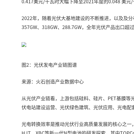
0.417美元/千瓦时大幅下降至2021年度的0.048 
2022年，随着光伏大基地建设的不断推进，以及及分
357GW、318GW、288.7GW，全年光伏产品出口
图2：光伏发电产业链图谱
来源：火石创造产业数据中心
从光伏产业链看，上游包括硅料、硅片、PET基膜
伏电站建设运营、光伏绿色建筑、光伏应用、光电配
光电转换效率是推动光伏行业高质量发展的核心之一，
HJT、XBC等新一代N型电池的研发探索，其中TO