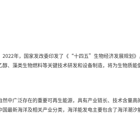
2022年，国家发改委印发了《“十四五”生物经济发展规划
乙醇、藻类生物燃料等关键技术研发和设备制造，将为生物质能
自然中广泛存在的重要可再生能源，具有产业链长、技术含量高
中国最新海洋及相关产业分类，海洋能发电主要包含了海洋潮汐