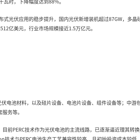
美元/千瓦时，下降幅度达到88%。
布式光伏应用的稳步提升，国内光伏新增装机超过87GW，多晶硅
超过512亿美元，行业市场规模接近1.5万亿元。
等光伏电池材料，以及硅片设备、电池片设备、组件设备等；中游
套服务等。
目前PERC技术作为光伏电池的主流线路，已逐渐逼近理其转换效
PCon技术与PERC电池生产工艺兼容性较高，且初始投资成本