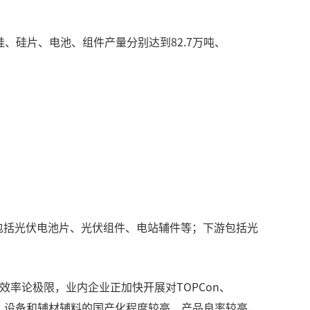
、硅片、电池、组件产量分别达到82.7万吨、
包括光伏电池片、光伏组件、电站辅件等；下游包括光
率论极限，业内企业正加快开展对TOPCon、
较低、设备和辅材辅料的国产化程度较高、产品良率较高，