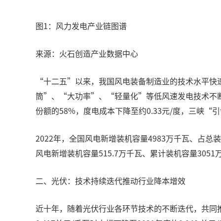
图1：风力发电产业链图谱
来源：火石创造产业数据中心
“十二五”以来，我国风电装备制造业的技术水平快
筒”、“大功率”、“轻量化”等低风速发电技术不断
份额的58%，度电成本下降至约0.33元/度，三
2022年，全国风电新增装机容量4983万千瓦、占总
风电新增装机容量515.7万千瓦、累计装机容量305
二、光伏：技术持续迭代推动行业降本增效
近十年，随着光伏行业各环节技术的不断迭代，共同推