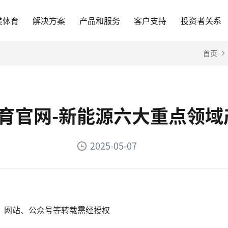
美体育
解决方案
产品和服务
客户支持
投资者关系
首页
体育官网-新能源六大重点领
2025-05-07
，网站、公众号等转载需经授权