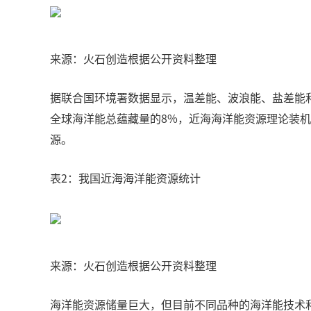
来源：火石创造根据公开资料整理
据联合国环境署数据显示，温差能、波浪能、盐差能和
全球海洋能总蕴藏量的8%，近海海洋能资源理论装机
源。
表2：我国近海海洋能资源统计
来源：火石创造根据公开资料整理
海洋能资源储量巨大，但目前不同品种的海洋能技术