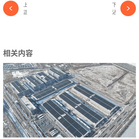
上一篇
下一篇
正泰新能携ASTRO N系列光伏组件亮相广州太阳能光伏展-365wm完美体育官网
沾上“薄膜”就惨？国家能源集团五折拍卖孙公司-365wm完美体育官网
相关内容