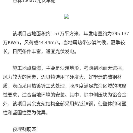
巴林1.8MW光伏车棚
该项目占地面积约1.57万平方米，年发电量约为295.137
万KW/h，风荷载44.44m/s，当地属热带沙漠气候，夏季较
长，日照条件丰富，适宜光伏发电。
施工地点靠海，主要是沙漠地形，考虑到地面无遮挡，
风力较大的因素，迈贝特选用了硬度大、好塑造的碳钢材
质，表面采用热镀锌工艺处理，膜厚度满足靠海区域的抗腐
蚀要求，适合当地环境的安装。其中，除中侧压块为铝合金
外，该项目其余支架结构全部采用热镀锌钢，使整体的可塑
性和坚固性更为优异。
预埋钢筋笼