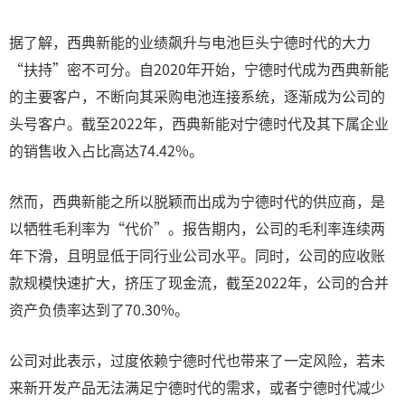
据了解，西典新能的业绩飙升与电池巨头宁德时代的大力
“扶持”密不可分。自2020年开始，宁德时代成为西典新能
的主要客户，不断向其采购电池连接系统，逐渐成为公司的
头号客户。截至2022年，西典新能对宁德时代及其下属企业
的销售收入占比高达74.42%。
然而，西典新能之所以脱颖而出成为宁德时代的供应商，是
以牺牲毛利率为“代价”。报告期内，公司的毛利率连续两
年下滑，且明显低于同行业公司水平。同时，公司的应收账
款规模快速扩大，挤压了现金流，截至2022年，公司的合并
资产负债率达到了70.30%。
公司对此表示，过度依赖宁德时代也带来了一定风险，若未
来新开发产品无法满足宁德时代的需求，或者宁德时代减少