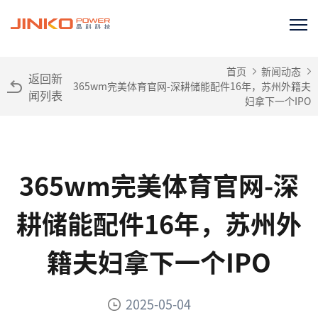
首页
新闻动态
返回新
365wm完美体育官网-深耕储能配件16年，苏州外籍夫
闻列表
妇拿下一个IPO
365wm完美体育官网-深
耕储能配件16年，苏州外
籍夫妇拿下一个IPO
2025-05-04