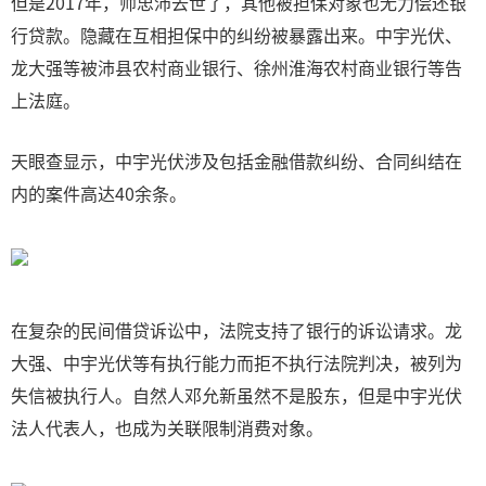
但是2017年，师忠沛去世了，其他被担保对象也无力偿还银
行贷款。隐藏在互相担保中的纠纷被暴露出来。中宇光伏、
龙大强等被沛县农村商业银行、徐州淮海农村商业银行等告
上法庭。
天眼查显示，中宇光伏涉及包括金融借款纠纷、合同纠结在
内的案件高达40余条。
在复杂的民间借贷诉讼中，法院支持了银行的诉讼请求。龙
大强、中宇光伏等有执行能力而拒不执行法院判决，被列为
失信被执行人。自然人邓允新虽然不是股东，但是中宇光伏
法人代表人，也成为关联限制消费对象。