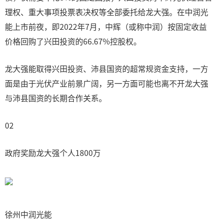
理权、重大事项投票表决权等全部委托给龙大强。在中润光
能上市前夜，即2022年7月，中辉（或称中润）按固定收益
价格回购了兴田投资的66.67%控股权。
龙大强能取得兴田投资、沛县国资的超常规资金支持，一方
面是由于光伏产业前景广阔，另一方面可能也离不开龙大强
与沛县国资的长期合作关系。
02
政府奖励龙大强个人1800万
徐州中润光能