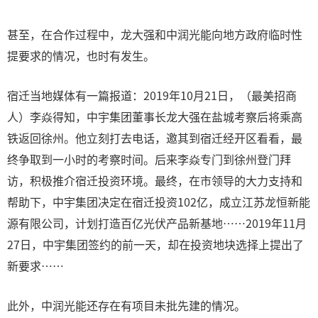
甚至，在合作过程中，龙大强和中润光能向地方政府临时性
提要求的情况，也时有发生。
宿迁当地媒体有一篇报道：2019年10月21日，（最美招商
人）李焱得知，中宇集团董事长龙大强在盐城考察后将乘高
铁返回徐州。他立刻打去电话，邀其到宿迁经开区看看，最
终争取到一小时的考察时间。后来李焱专门到徐州登门拜
访，积极推介宿迁投资环境。最终，在市领导的大力支持和
帮助下，中宇集团决定在宿迁投资102亿，成立江苏龙恒新能
源有限公司，计划打造百亿光伏产品新基地……2019年11月
27日，中宇集团签约的前一天，却在投资地块选择上提出了
新要求……
此外，中润光能还存在有项目未批先建的情况。