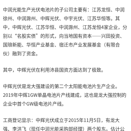
中润光能生产光伏电池片的子公司主要有：江苏龙恒、中润
徐州、中润滁州、中辉光伏、中宇光伏、江苏华恒等。其
中，中辉光伏、江苏华恒、中润滁州、江苏龙恒4家企业，分
别以“名股实债”的形式，向当地国有资本——兴田投资、
国琅新能、华恒产业基金、宿迁市产业发展基金（有限合
伙）融到了资金。
其中，中辉光伏在利用沛县国资方面达到了极致。
中辉光伏是龙大强建设的第二个太阳能电池片生产企业。
2019年中辉1GW单晶电池片产线建成，这也是龙大强控制的
企业中首个GW级电池片产线。
工商登记显示：中辉光伏成立于2015年11月5日，有龙大
强、李洪飞（现任中润光能采购部经理）两个股东。估计公