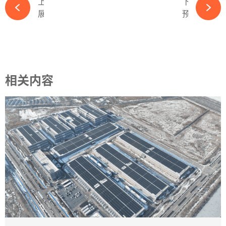
上一篇
下一篇
展商推荐丨 华晟新能源——全球异质结领域的领军企业-365wm完美体育官网
预增344%-400%！1600亿全球光储龙头半年业绩爆表-365wm完美体育官网
相关内容