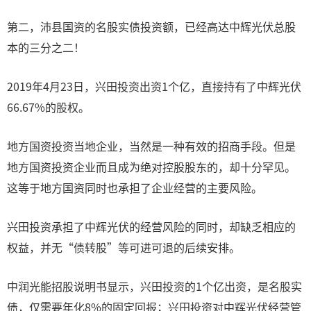
第二，沛县国资的名股实债投资额，已经高达中辉光伏总股
本的三分之二！
2019年4月23日，兴田投资出资1个亿，直接持有了中辉光伏
66.67%的股权。
地方国资投资当地企业，当然是一种有效的招商手段。但是
地方国资投资企业而且成为绝对控股股东的，却十分罕见。
这等于地方国资同时也承担了企业经营的主要风险。
兴田投资承担了中辉光伏的经营风险的同时，却缺乏相应的
权益，并无“债转股”等可进可退的后续安排。
中润光能招股说明书显示，兴田投资的1个亿出资，是名股实
债，仅需要年化8%的固定回报；兴田投资对中辉光伏经营管