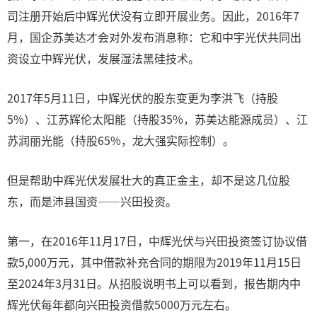
司注册开始后中辉光伏没有立即开展业务。因此，2016年7
月，国企苏美达才会对外发布消息称：它和中宇光伏共同出
资设立中辉光伏，发展湿法黑硅技术。
2017年5月11日，中辉光伏的股东变更为李洪飞（持股
5%）、江苏辉伦太阳能（持股35%，苏美达能源成员）、江
苏润丽光能（持股65%，龙大强实际控制）。
但是帮助中辉光伏发展壮大的真正金主，却不是这几位股
东，而是沛县国资——兴田投资。
第一，在2016年11月17日，中辉光伏与兴田投资签订协议借
款5,000万元，其中借款补充合同的期限为2019年11月15日
至2024年3月31日。从招股说明书上可以看到，报告期内中
辉光伏每年都向兴田投资借款5000万元左右。