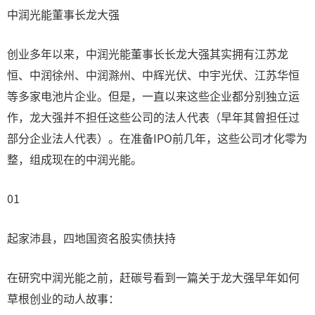
中润光能董事长龙大强
创业多年以来，中润光能董事长长龙大强其实拥有江苏龙
恒、中润徐州、中润滁州、中辉光伏、中宇光伏、江苏华恒
等多家电池片企业。但是，一直以来这些企业都分别独立运
作，龙大强并不担任这些公司的法人代表（早年其曾担任过
部分企业法人代表）。在准备IPO前几年，这些公司才化零为
整，组成现在的中润光能。
01
起家沛县，四地国资名股实债扶持
在研究中润光能之前，赶碳号看到一篇关于龙大强早年如何
草根创业的动人故事：