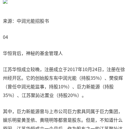
来源：中润光能招股书
04
华恒背后，神秘的基金管理人
江苏华恒成立较晚，注册成立于2017年10月24日，注册在徐
州经开区。它的创始股东有中润光能（持股35%）、樊俊辉
（曾任中润光能监事，持股10%）、巨力新能源（持股
35%）、江苏聚訫达置业（持股20%）。
其中，巨力新能源曾与上市公司巨力索具同属于巨力集团，
娱乐明星黄圣依、黄晓明等都曾是股东。但是，不知道什么
原因。江苏华恒成立一个月后，作为股东之一的江苏聚訫达