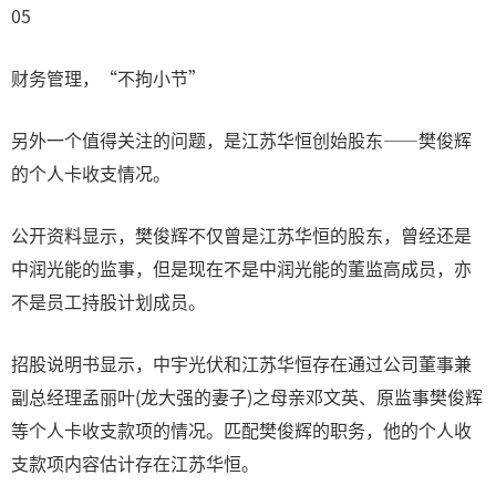
05
财务管理，“不拘小节”
另外一个值得关注的问题，是江苏华恒创始股东——樊俊辉
的个人卡收支情况。
公开资料显示，樊俊辉不仅曾是江苏华恒的股东，曾经还是
中润光能的监事，但是现在不是中润光能的董监高成员，亦
不是员工持股计划成员。
招股说明书显示，中宇光伏和江苏华恒存在通过公司董事兼
副总经理孟丽叶(龙大强的妻子)之母亲邓文英、原监事樊俊辉
等个人卡收支款项的情况。匹配樊俊辉的职务，他的个人收
支款项内容估计存在江苏华恒。