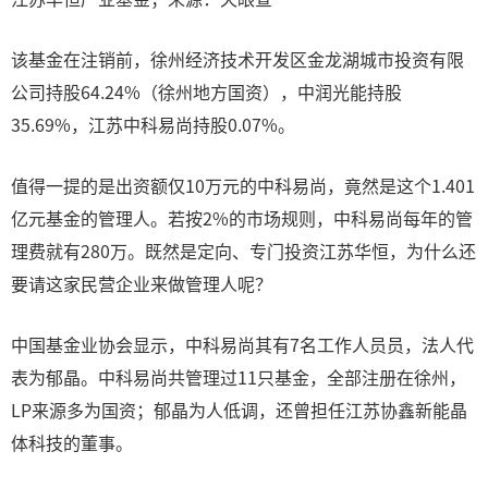
该基金在注销前，徐州经济技术开发区金龙湖城市投资有限
公司持股64.24%（徐州地方国资），中润光能持股
35.69%，江苏中科易尚持股0.07%。
值得一提的是出资额仅10万元的中科易尚，竟然是这个1.401
亿元基金的管理人。若按2%的市场规则，中科易尚每年的管
理费就有280万。既然是定向、专门投资江苏华恒，为什么还
要请这家民营企业来做管理人呢？
中国基金业协会显示，中科易尚其有7名工作人员员，法人代
表为郁晶。中科易尚共管理过11只基金，全部注册在徐州，
LP来源多为国资；郁晶为人低调，还曾担任江苏协鑫新能晶
体科技的董事。