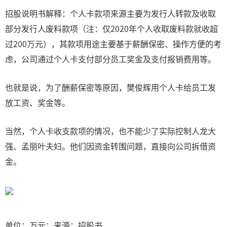
招股说明书解释：个人卡款项来源主要为发行人转款及收取
部分发行人废料款项（注：仅2020年个人收取废料款就收超
过200万元），其款项用途主要基于薪酬保密、操作方便的考
虑，公司通过个人卡支付部分员工奖金及支付报销费用等。
也就是说，为了酬薪保密等原因，樊俊辉用个人卡给员工发
放工资、奖金等。
当然，个人卡收支款项的情况，也不能少了实际控制人龙大
强、孟丽叶夫妇。他们因资金转围问题，直接向公司拆借资
金。
单位：万元；来源：招股书