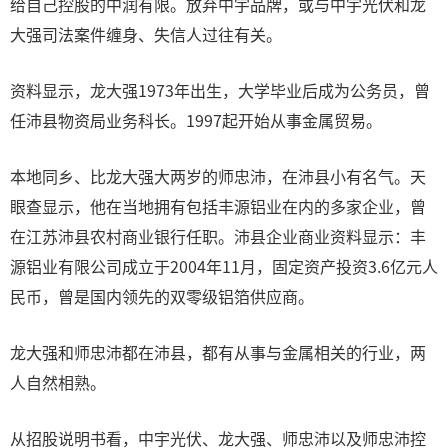
给自己控股的中润有限。放弃中宇品牌，或与中宇光伏和龙
大强司法案件缠身、失信人过往有关。
资料显示，龙大强1973年出生，大学毕业后成为公务员，曾
任沛县物资局业务科长。1997起开始从事金属贸易。
本地同乡、比龙大强大两岁的师忠沛，在沛县小有名气。天
眼查显示，他在当地拥有包括丰源铝业在内的多家企业，曾
在江苏沛县农村商业银行任职。沛县企业商业资料显示：丰
源铝业有限公司成立于2004年11月，固定资产投资3.6亿元人
民币，曾是国内领先的双零级铝箔供应商。
龙大强和师忠沛都在沛县，都有从事与金属相关的行业，两
人自然相熟。
从招股说明书看，中宇光伏、龙大强、师忠沛以及师忠沛控