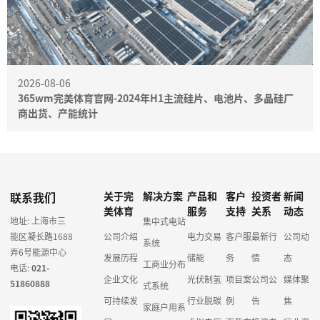
2026-08-06
365wm完美体育官网-2024年H1主流硅片、电池片、多晶硅厂
商出货、产能统计
联系我们
关于完
解决方案
产品和
客户
投资者
新闻
美体育
服务
支持
关系
动态
地址: 上海市三
集中式电站
能区凝长路1688
公司介绍
电力交易
客户服
最新行
公司动
系统
弄6号能源中心
发展历程
储能
务
情
态
工商业分布
电话:
021-
企业文化
光伏制氢
项目案
公司公
媒体聚
51860888
式系统
可持续发
行业脱碳
例
告
焦
家庭户用系