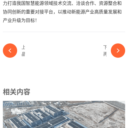
力打造我国智慧能源领域技术交流、洽谈合作、资源整合和
协同创新的重要对接平台，以推动新能源产业高质量发展和
产业升级为目标！
上一篇
下一篇
晶科能源“高调”扩产引争议：兵马未动，粮草先行？-365wm完美体育官网
再加码！华东重机拟在安徽亳州建立第二个10GW高效太阳能电池片基地-365wm完美体育官网
相关内容