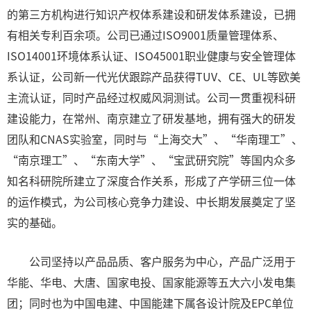
的第三方机构进行知识产权体系建设和研发体系建设，已拥
有相关专利百余项。公司已通过ISO9001质量管理体系、
ISO14001环境体系认证、ISO45001职业健康与安全管理体
系认证，公司新一代光伏跟踪产品获得TUV、CE、UL等欧美
主流认证，同时产品经过权威风洞测试。公司一贯重视科研
建设能力，在常州、南京建立了研发基地，拥有强大的研发
团队和CNAS实验室，同时与“上海交大”、“华南理工”、
“南京理工”、“东南大学”、“宝武研究院”等国内众多
知名科研院所建立了深度合作关系，形成了产学研三位一体
的运作模式，为公司核心竞争力建设、中长期发展奠定了坚
实的基础。
公司坚持以产品品质、客户服务为中心，产品广泛用于
华能、华电、大唐、国家电投、国家能源等五大六小发电集
团；同时也为中国电建、中国能建下属各设计院及EPC单位