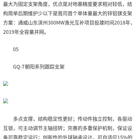
最大为固定支架角度，优点是对地基精度要求相对较低，结
构简单后期维护少以下是我司首个单体量最大的锌铝镁支架
方案：通威山东滨州300MW渔光互补项目投建时间2018年，
2019年全容量并网。
05
GQ-T朝阳系列跟踪支架
多点支撑，结构稳定性更好；传动件独立控制，各驱动
互锁，可主动调节主轴扭转；完善的多重保护机制，保证设
备可靠稳定运行；创新性的外球轴承设计，可自适应15%的