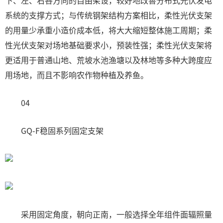
下、左、右各方向的自由架设，较好地改善分布式光伏发电
系统的支撑方式；与传统钢架结构方案相比，柔性光伏支架
的用量少承重小造价成本低，将大大缩短整体施工周期；柔
性光伏支架对场地基础要求小，预装性强；柔性光伏支架将
更适用于普通山地、荒坡水池渔塘以及林地等多种大跨度应
用场地，而且不影响农作物种植及养鱼。
04
GQ-F稳固系列固定支架
采用固定角度，朝向正南，一般选择全年组件面辐照量