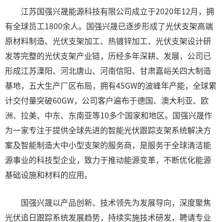
江苏国强兴晟能源科技有限公司成立于2020年12月，拥
有全球员工1800余人。国强兴晟已逐步形成了光伏支架高端
原材料制造、光伏支架加工、热镀锌加工、光伏支架设计研
发等完整的光伏支架产业链，历经多年深耕、发展，公司已
形成江苏溧阳、河北唐山、河南信阳、甘肃嘉峪关四大制造
基地，五大生产厂区布局，拥有45GW的波峰年产能，全球累
计交付量突破60GW，公司客户遍布于德国、澳大利亚、欧
洲、拉美、中东、东南亚等10多个国家和地区。国强兴晟作
为一家专注于提供全球先进的智能光伏跟踪支架系统解决方
案及智能制造大中小型支架的服务商，是服务于全球清洁能
源事业的科技型企业，致力于推动能源变革，不断优化能源
基础设施和材料的应用。
国强兴晟以产品创新、技术领先为发展导向，深度聚焦
光伏追日跟踪系统发展趋势，持续实施技术研发，聘请专业