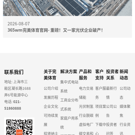
2026-08-07
365wm完美体育官网- 重磅！又一家光伏企业破产！
联系我们
关于完
解决方案
产品和
客户
投资者
新闻
美体育
服务
支持
关系
动态
地址: 上海市三
集中式电站
能区凝长路1688
公司介绍
电力交易
客户服
最新行
公司动
系统
弄6号能源中心
发展历程
储能
务
情
态
工商业分布
电话:
021-
企业文化
光伏制氢
项目案
公司公
媒体聚
51860888
式系统
可持续发
行业脱碳
例
告
焦
家庭户用系
展
虚拟电厂
下载中
投资者
行业资
统
招贤纳士
碳交易和
心
问答
讯