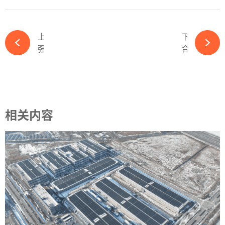
上一篇
下一篇
强势跨界！白酒巨头联手中石油进军光伏！-365wm完美体育官网
合作共赢 | 晶澳科技与中国华电签署深化战略合作协议-365wm完美体育官网
相关内容