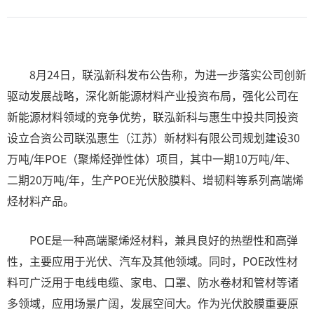
8月24日，联泓新科发布公告称，为进一步落实公司创新
驱动发展战略，深化新能源材料产业投资布局，强化公司在
新能源材料领域的竞争优势，联泓新科与惠生中投共同投资
设立合资公司联泓惠生（江苏）新材料有限公司规划建设30
万吨/年POE（聚烯烃弹性体）项目，其中一期10万吨/年、
二期20万吨/年，生产POE光伏胶膜料、增韧料等系列高端烯
烃材料产品。
POE是一种高端聚烯烃材料，兼具良好的热塑性和高弹
性，主要应用于光伏、汽车及其他领域。同时，POE改性材
料可广泛用于电线电缆、家电、口罩、防水卷材和管材等诸
多领域，应用场景广阔，发展空间大。作为光伏胶膜重要原