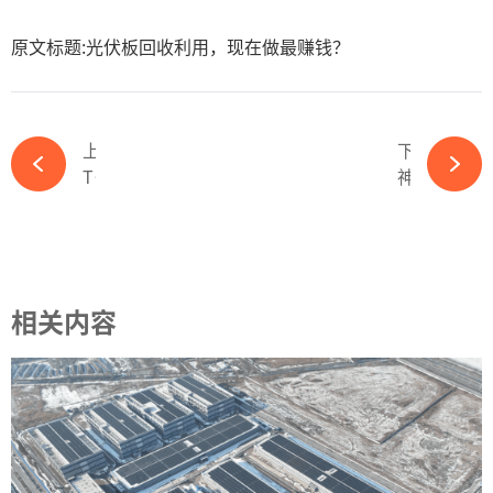
原文标题:光伏板回收利用，现在做最赚钱？
上一篇
下一篇
TOP 6！正泰新能2023上半年组件出货迅猛增长-365wm完美体育官网
神秘客户A与TCL中环，如何帮接线盒小企业泽润新能逆天改命？-365wm完美体育官网
相关内容