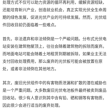
处理方式不仅可以助力资源的循环再利用，缓解资源短缺，
还能培育新兴产业，创造就业机会，真正实现光伏全生命周
期的绿色发展，促进光伏产业的可持续发展。然而，光伏组
件回收目前仍面临着一些难点。
首先，非法遗弃和非法倾倒是一个严峻问题。分布式光伏电
站安装在建筑物屋顶上，往往会随着建筑物的拆除而废弃。
而地面电站可能会随着土地租赁到期被拆除，如果业主无法
支付回收处理费用，那么废弃的光伏板可能会被放置在原
处，或者非法倾倒在其他地方。
其次，废旧光伏组件中的有害物质泄漏和扩散的潜在威胁也
是一个严重问题。大多数废旧光伏电池板件最终被卖到废品
回收站，很少有人意识到其中含有铅、硒和镉等有害物质，
因此很少会进行适当的废弃处理。