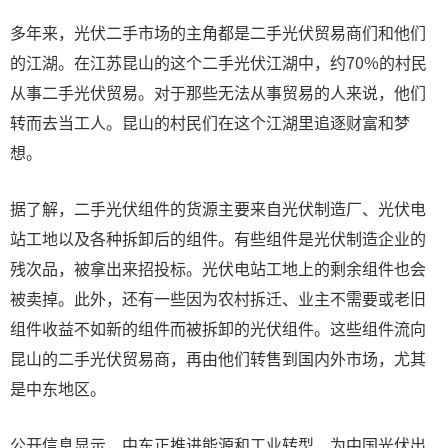
多年来，光伏二手市场的主角都是二手光伏贸易商们和他们
的江湖。在江苏昆山的这个二手光伏江湖中，约70%的村民
从事二手光伏贸易。对于那些无法从事贸易的人来说，他们
转而去当工人。昆山的村民们在这个江湖里追逐财富和梦
想。
据了解，二手光伏组件的货源主要来自光伏制造厂、光伏电
站工地以及各种拆卸后的组件。有些组件是光伏制造企业的
残次品，被拿出来招投标。光伏电站工地上的剩余组件也会
被卖掉。此外，还有一些因为农村拆迁、业主不需要或老旧
组件收益不如新的组件而被拆卸的光伏组件。这些组件流向
昆山的二手光伏贸易商，再由他们转售到国内外市场，尤其
是中东地区。
公开信息显示，中东正推进能源和工业转型，为中国光伏出