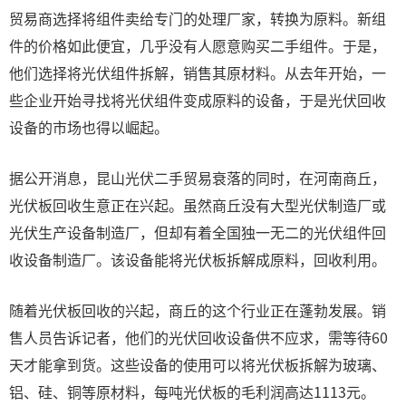
贸易商选择将组件卖给专门的处理厂家，转换为原料。新组
件的价格如此便宜，几乎没有人愿意购买二手组件。于是，
他们选择将光伏组件拆解，销售其原材料。从去年开始，一
些企业开始寻找将光伏组件变成原料的设备，于是光伏回收
设备的市场也得以崛起。
据公开消息，昆山光伏二手贸易衰落的同时，在河南商丘，
光伏板回收生意正在兴起。虽然商丘没有大型光伏制造厂或
光伏生产设备制造厂，但却有着全国独一无二的光伏组件回
收设备制造厂。该设备能将光伏板拆解成原料，回收利用。
随着光伏板回收的兴起，商丘的这个行业正在蓬勃发展。销
售人员告诉记者，他们的光伏回收设备供不应求，需等待60
天才能拿到货。这些设备的使用可以将光伏板拆解为玻璃、
铝、硅、铜等原材料，每吨光伏板的毛利润高达1113元。