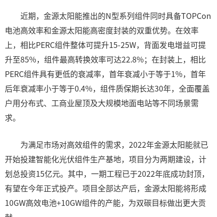
近期，金源太阳能推出的N型系列组件同时具备TOPCon
电池高效率和金源太阳能高密度封装的双重优势。在效率
上，相比PERC组件整体可提升15-25W，背面发电增益可提
升至85%，组件最高转换效率可达22.8%；在封装上，相比
PERC组件具有更低的衰减率，首年衰减小于等于1%，首年
后年衰减率小于等于0.4%，组件质保期长达30年，全面覆盖
户用分布式、工商业屋顶及大规模地面电站等不同场景需
求。
为满足市场对高效组件的需求，2022年金源太阳能就已
开始投建智能化光伏组件生产基地，项目分为两期建设，计
划总投资15亿元。其中，一期工程已于2022年底成功封顶，
有望在今年正式投产。项目全部达产后，金源太阳能将形成
10GW高效电池+10GW组件的产能，为双碳目标做出更大贡