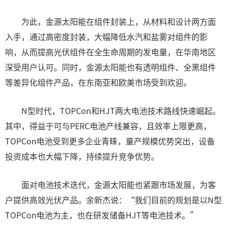
为此，金源太阳能在组件封装上，从材料和设计两方面
入手，通过高密度封装，大幅降低水汽和盐雾对组件的影
响，从而提高光伏组件在全生命周期的发电量，在华南地区
深受用户认可。同时，金源太阳能也有透明组件、全黑组件
等差异化组件产品，在东南亚和欧美市场受到欢迎。
N型时代，TOPCon和HJT两大电池技术路线快速崛起。
其中，得益于可与PERC电池产线兼容，且效率上限更高，
TOPCon电池受到更多企业青睐，量产规模优势突出，设备
投资成本也大幅下降，持续提升竞争优势。
面对电池技术迭代，金源太阳能也紧跟市场发展，为客
户提供高效光伏产品。余新杰说：“我们目前的规划是以N型
TOPCon电池为主，也在研发储备HJT等电池技术。”